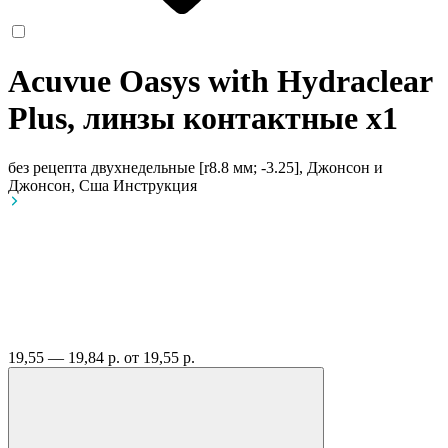
Acuvue Oasys with Hydraclear
Plus, линзы контактные
x1
без рецепта
двухнедельные [r8.8 мм; -3.25], Джонсон и
Джонсон, Сша
Инструкция
19,55 — 19,84 р.
от 19,55 р.