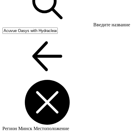
Введите название
Регион
Минск
Местоположение