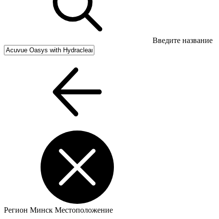
Введите название
Регион
Минск
Местоположение