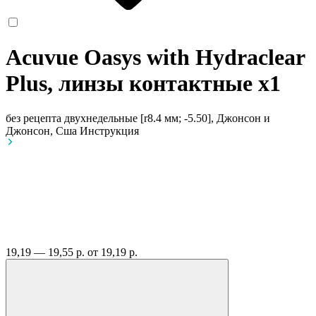
Acuvue Oasys with Hydraclear
Plus, линзы контактные
x1
без рецепта
двухнедельные [r8.4 мм; -5.50], Джонсон и
Джонсон, Сша
Инструкция
19,19 — 19,55 р.
от 19,19 р.