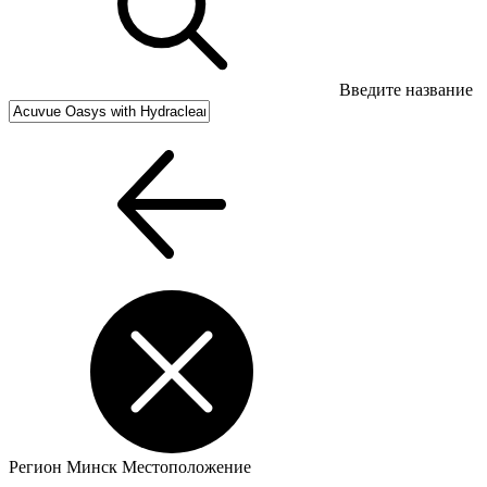
Введите название
Регион
Минск
Местоположение