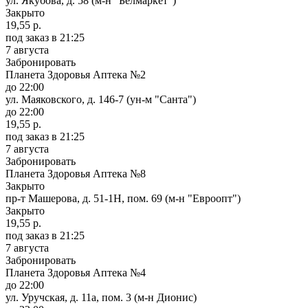
ул. Якубова, д. 58 (м-н "Белмаркет")
Закрыто
19,55 р.
под заказ
в 21:25
7 августа
Забронировать
Планета Здоровья Аптека №2
до 22:00
ул. Маяковского, д. 146-7 (ун-м "Санта")
до 22:00
19,55 р.
под заказ
в 21:25
7 августа
Забронировать
Планета Здоровья Аптека №8
Закрыто
пр-т Машерова, д. 51-1Н, пом. 69 (м-н "Евроопт")
Закрыто
19,55 р.
под заказ
в 21:25
7 августа
Забронировать
Планета Здоровья Аптека №4
до 22:00
ул. Уручская, д. 11а, пом. 3 (м-н Дионис)