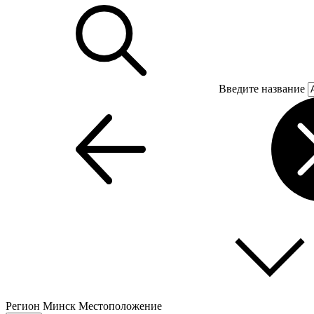
Введите название
Регион
Минск
Местоположение