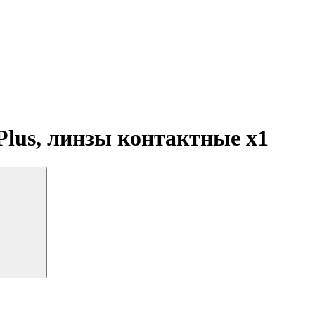
 Plus, линзы контактные
x1