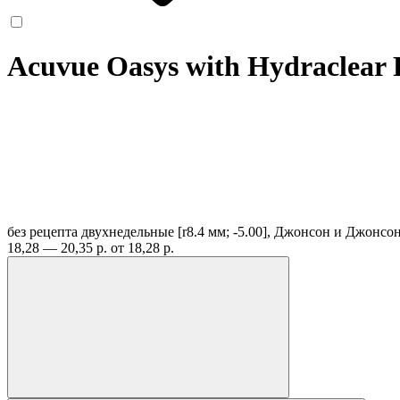
Acuvue Oasys with Hydraclear
без рецепта
двухнедельные [r8.4 мм; -5.00], Джонсон и Джонсо
18,28 — 20,35 р.
от 18,28 р.