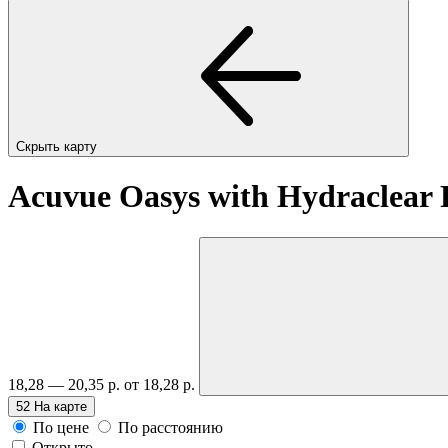
Скрыть карту
Acuvue Oasys with Hydraclear
18,28 — 20,35 р.
от 18,28 р.
52
На карте
По цене
По расстоянию
Открыто