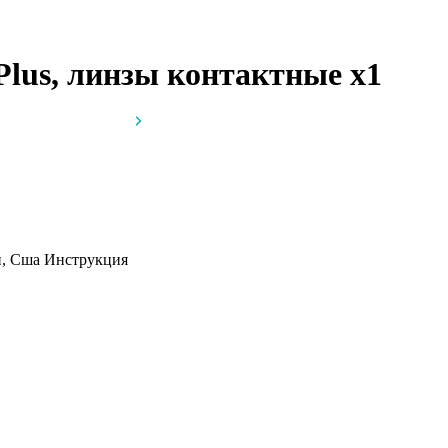
 Plus, линзы контактные
x1
н, Сша
Инструкция