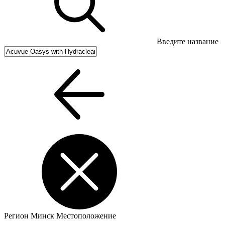
Введите название
Регион
Минск
Местоположение