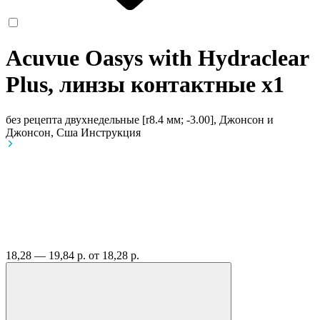
Acuvue Oasys with Hydraclear
Plus, линзы контактные
x1
без рецепта
двухнедельные [r8.4 мм; -3.00], Джонсон и
Джонсон, Сша
Инструкция
18,28 — 19,84 р.
от 18,28 р.