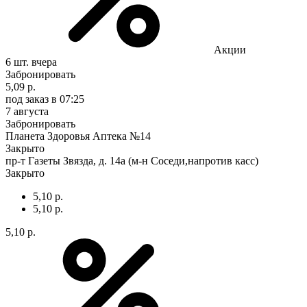
Акции
6 шт.
вчера
Забронировать
5,09 р.
под заказ
в 07:25
7 августа
Забронировать
Планета Здоровья Аптека №14
Закрыто
пр-т Газеты Звязда, д. 14а (м-н Соседи,напротив касс)
Закрыто
5,10 р.
5,10 р.
5,10 р.