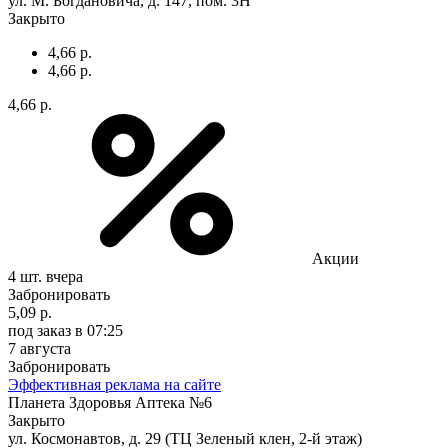
ул. М. Богдановича, д. 147, пом. 3Н
Закрыто
4,66 р.
4,66 р.
4,66 р.
Акции
4 шт.
вчера
Забронировать
5,09 р.
под заказ
в 07:25
7 августа
Забронировать
Эффективная реклама на сайте
Планета Здоровья Аптека №6
Закрыто
ул. Космонавтов, д. 29 (ТЦ Зеленый клен, 2-й этаж)