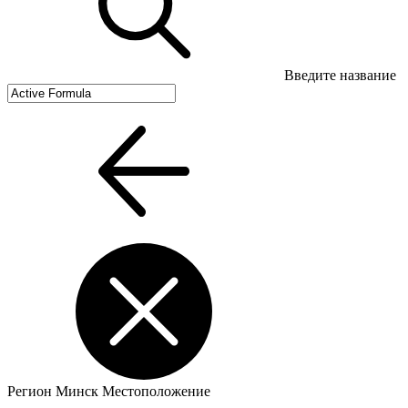
Введите название
Регион
Минск
Местоположение