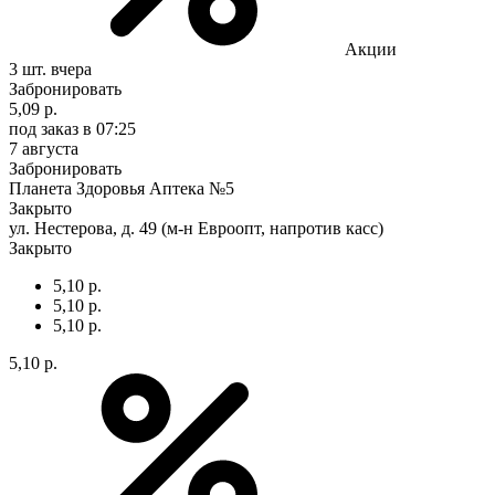
Акции
3 шт.
вчера
Забронировать
5,09 р.
под заказ
в 07:25
7 августа
Забронировать
Планета Здоровья Аптека №5
Закрыто
ул. Нестерова, д. 49 (м-н Евроопт, напротив касс)
Закрыто
5,10 р.
5,10 р.
5,10 р.
5,10 р.