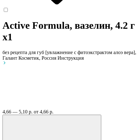
Active Formula, вазелин, 4.2 г
x1
без рецепта
для губ [увлажнение с фитоэкстрактом алоэ вера],
Галант Косметик, Россия
Инструкция
4,66 — 5,10 р.
от 4,66 р.