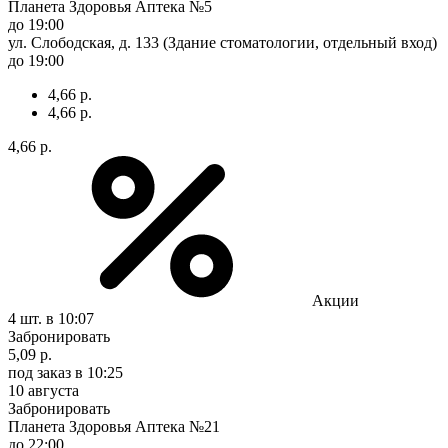
Планета Здоровья Аптека №5
до 19:00
ул. Слободская, д. 133 (Здание стоматологии, отдельный вход)
до 19:00
4,66 р.
4,66 р.
4,66 р.
Акции
4 шт.
в 10:07
Забронировать
5,09 р.
под заказ
в 10:25
10 августа
Забронировать
Планета Здоровья Аптека №21
до 22:00