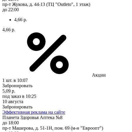
пр-т Жукова, д. 44-13 (ТЦ "Outleto", 1 этаж)
до 22:00
4,66 р.
4,66 р.
Акции
1 шт.
в 10:07
Забронировать
5,09 р.
под заказ
в 10:25
10 августа
Забронировать
Эффективная реклама на сайте
Планета Здоровья Аптека №8
до 18:00
пр-т Машерова, д. 51-1Н, пом. 69 (м-н "Евроопт")