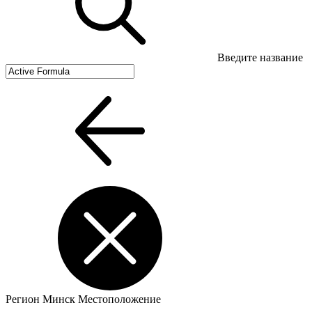
Введите название
Регион
Минск
Местоположение