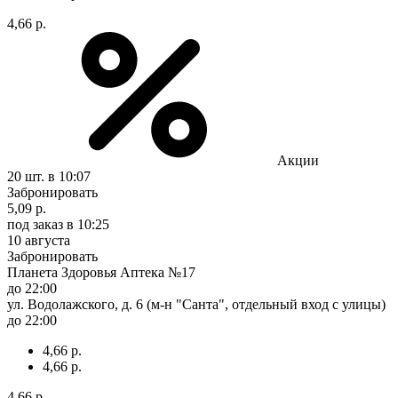
4,66 р.
Акции
20 шт.
в 10:07
Забронировать
5,09 р.
под заказ
в 10:25
10 августа
Забронировать
Планета Здоровья Аптека №17
до 22:00
ул. Водолажского, д. 6 (м-н "Санта", отдельный вход с улицы)
до 22:00
4,66 р.
4,66 р.
4,66 р.