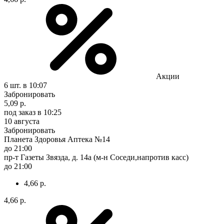
Акции
6 шт.
в 10:07
Забронировать
5,09 р.
под заказ
в 10:25
10 августа
Забронировать
Планета Здоровья Аптека №14
до 21:00
пр-т Газеты Звязда, д. 14а (м-н Соседи,напротив касс)
до 21:00
4,66 р.
4,66 р.