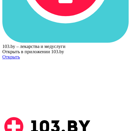
103.by – лекарства и медуслуги
Открыть в приложении 103.by
Открыть