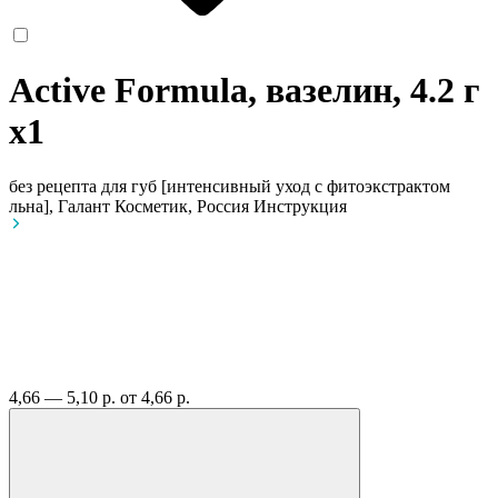
Active Formula, вазелин, 4.2 г
x1
без рецепта
для губ [интенсивный уход с фитоэкстрактом
льна], Галант Косметик, Россия
Инструкция
4,66 — 5,10 р.
от 4,66 р.