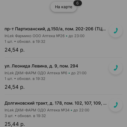
6
На карте
пр-т Партизанский, д.150/а, пом. 202-206 (ТЦ "Момо")
InLek Фармико ООО Аптека №26
до 23:00
1 шт.
обновл. в 19:32
24,54 р.
ул. Леонида Левина, д. 9, пом. 294
InLek ДКМ-ФАРМ ОДО Аптека №6
до 21:00
1 шт.
обновл. в 19:32
24,54 р.
Долгиновский тракт, д. 178, пом. 102, 107, 109, 112, 114 (ТЦ "ALL")
InLek ДКМ-ФАРМ ОДО Аптека №34
до 22:00
3 шт.
обновл. в 19:32
25,44 р.