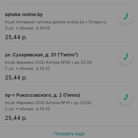
apteka-online.by
InLek Интернет-аптека apteka-online.by
Открыто
3 шт.
обновл. в 19:02
25,44 р.
ул. Сухаревская, д. 31 ("Гиппо")
InLek Фармико ООО Аптека №30
до 22:00
2 шт.
обновл. в 19:32
25,44 р.
пр-т Рокоссовского, д. 2 (Гиппо)
InLek Фармико ООО Аптека №19
до 23:00
2 шт.
обновл. в 19:32
25,44 р.
Показать еще