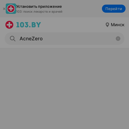
Установить приложение
Перейти
103: поиск лекарств и врачей
Минск