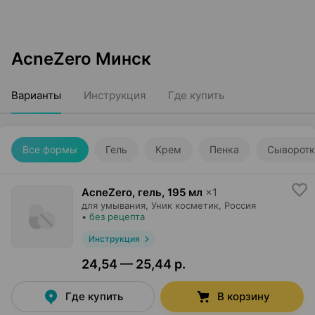
AcneZero Минск
Варианты
Инструкция
Где купить
Все формы
Гель
Крем
Пенка
Сыворотк
AcneZero, гель
,
195 мл
×
1
для умывания,
Уник косметик
, Россия
•
без рецепта
Инструкция
24,54 — 25,44 р.
Где купить
В корзину