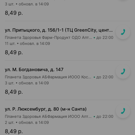
3 шт.
обновл. в 14:09
8,49 р.
ул. Притыцкого, д. 156/1-1 (ТЦ GreenCity, центральный вход со стороны метро)
Планета Здоровья Фарм-Продукт ОДО Аптека №23
до 22:00
11 шт.
обновл. в 14:09
8,49 р.
ул. М. Богдановича, д. 147
Планета Здоровья АБФармация ИООО Косметический магазин №4
до 22:00
3 шт.
обновл. в 14:09
8,49 р.
ул. Р. Люксембург, д. 80 (м-н Санта)
Планета Здоровья АБФармация ИООО Аптека №7
до 22:00
2 шт.
обновл. в 14:09
8,49 р.