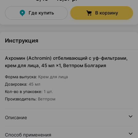
Где купить
В корзину
Инструкция
Ахромин (Achromin) отбеливающий с уф-фильтрами,
крем для лица, 45 мл ×1, Ветпром Болгария
Форма выпуска
:
Крем для лица
Дозировка
:
45 мл
Кол-во в упаковке
:
1 шт.
Производитель
:
Ветпром
Описание
Способ применения