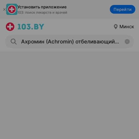
Установить приложение
Перейти
103: поиск лекарств и врачей
Минск