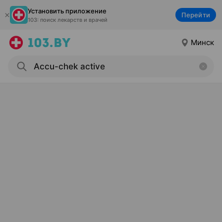
Установить приложение
Перейти
103: поиск лекарств и врачей
Минск