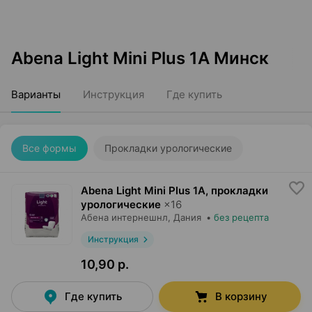
Abena Light Mini Plus 1A Минск
Варианты
Инструкция
Где купить
Все формы
Прокладки урологические
Abena Light Mini Plus 1A, прокладки
урологические
×
16
Абена интернешнл
, Дания
•
без рецепта
Инструкция
10,90 р.
Где купить
В корзину