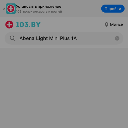
Установить приложение
Перейти
103: поиск лекарств и врачей
Минск