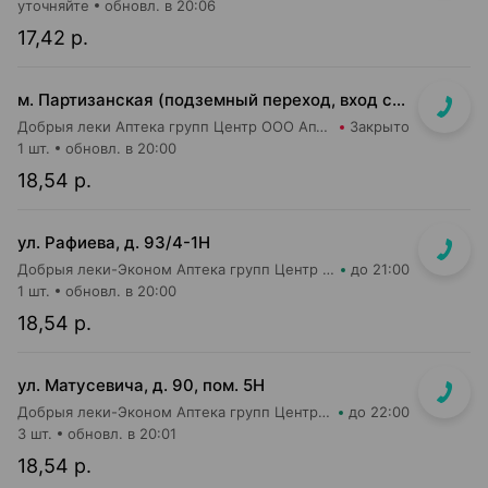
уточняйте
обновл. в 20:06
17,42 р.
м. Партизанская (подземный переход, вход со стороны гостиницы "Турист")
Добрыя леки Аптека групп Центр ООО Аптека №5
Закрыто
1 шт.
обновл. в 20:00
18,54 р.
ул. Рафиева, д. 93/4-1Н
Добрыя леки-Эконом Аптека групп Центр ООО Аптека №1
до 21:00
1 шт.
обновл. в 20:00
18,54 р.
ул. Матусевича, д. 90, пом. 5Н
Добрыя леки-Эконом Аптека групп Центр ООО Аптека №17
до 22:00
3 шт.
обновл. в 20:01
18,54 р.