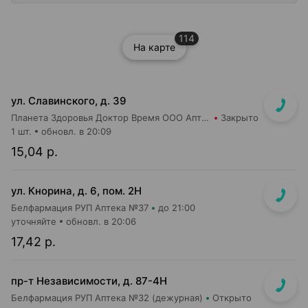
114
На карте
ул. Славинского, д. 39
Планета Здоровья Доктор Время ООО Аптека №1
Закрыто
1 шт.
обновл. в 20:09
15,04 р.
ул. Кнорина, д. 6, пом. 2Н
Белфармация РУП Аптека №37
до 21:00
уточняйте
обновл. в 20:06
17,42 р.
пр-т Независимости, д. 87-4Н
Белфармация РУП Аптека №32 (дежурная)
Открыто