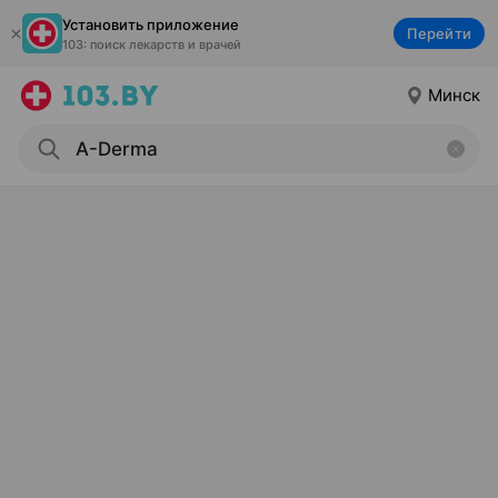
Установить приложение
Перейти
103: поиск лекарств и врачей
Минск