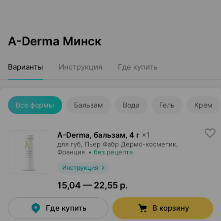
A-Derma Минск
Варианты
Инструкция
Где купить
Все формы
Бальзам
Вода
Гель
Крем
A-Derma, бальзам
,
4 г
×
1
для губ,
Пьер Фабр Дермо-косметик
,
Франция
•
без рецепта
Инструкция
15,04 — 22,55 р.
Где купить
В корзину