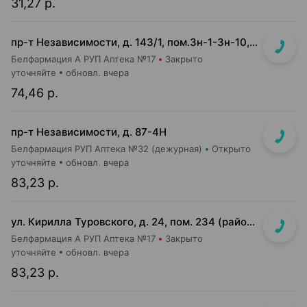
31,27 р.
пр-т Независимости, д. 143/1, пом.3н-1-3н-10, 3н-23, 3н-26
Белфармация А РУП Аптека №17
Закрыто
уточняйте
обновл. вчера
74,46 р.
пр-т Независимости, д. 87-4Н
Белфармация РУП Аптека №32 (дежурная)
Открыто
уточняйте
обновл. вчера
83,23 р.
ул. Кирилла Туровского, д. 24, пом. 234 (район "Маяк Минска", бульвар Пикассо, возле магазина "Green")
Белфармация А РУП Аптека №17
Закрыто
уточняйте
обновл. вчера
83,23 р.