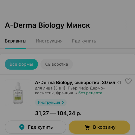
A-Derma Biology Минск
Варианты
Инструкция
Где купить
Все формы
Сыворотка
A-Derma Biology, сыворотка
,
30 мл
×
1
для лица [3 в 1],
Пьер Фабр Дермо-
косметик
, Франция
•
без рецепта
Инструкция
31,27 — 104,24 р.
Где купить
В корзину