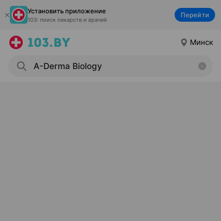
Установить приложение
Перейти
103: поиск лекарств и врачей
Минск