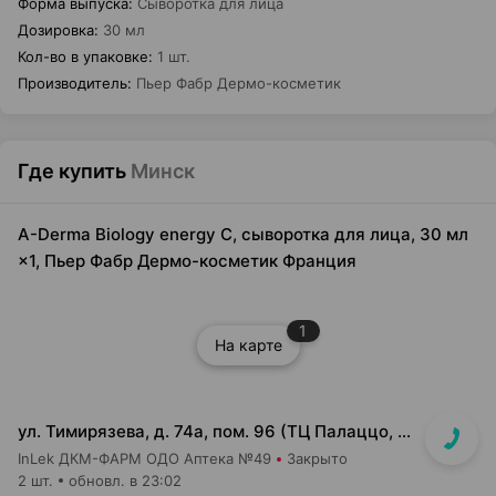
Форма выпуска
:
Сыворотка для лица
Дозировка
:
30 мл
Кол-во в упаковке
:
1 шт.
Производитель
:
Пьер Фабр Дермо-косметик
Где купить
Минск
A-Derma Biology energy C, сыворотка для лица, 30 мл
×1, Пьер Фабр Дермо-косметик Франция
1
На карте
ул. Тимирязева, д. 74а, пом. 96 (ТЦ Палаццо, 1 этаж, главный вход)
InLek ДКМ-ФАРМ ОДО Аптека №49
Закрыто
2 шт.
обновл. в 23:02