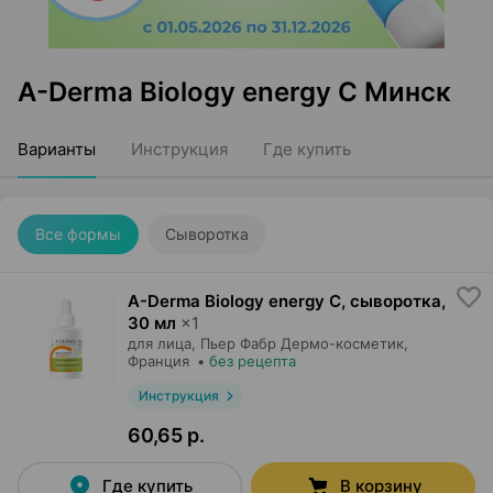
A-Derma Biology energy C Минск
Варианты
Инструкция
Где купить
Все формы
Сыворотка
A-Derma Biology energy C, сыворотка
,
30 мл
×
1
для лица,
Пьер Фабр Дермо-косметик
,
Франция
•
без рецепта
Инструкция
60,65 р.
Где купить
В корзину