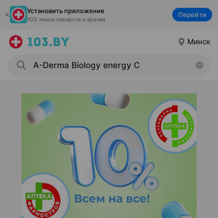
Установить приложение
Перейти
103: поиск лекарств и врачей
Минск