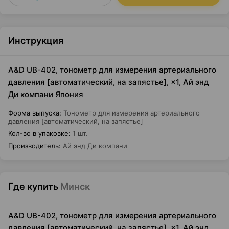
Инструкция
A&D UB-402, тонометр для измерения артериального
давления [автоматический, на запястье], ×1, Ай энд
Ди компани Япония
Форма выпуска
:
Тонометр для измерения артериального
давления [автоматический, на запястье]
Кол-во в упаковке
:
1 шт.
Производитель
:
Ай энд Ди компани
Где купить
Минск
A&D UB-402, тонометр для измерения артериального
давления [автоматический, на запястье], ×1, Ай энд