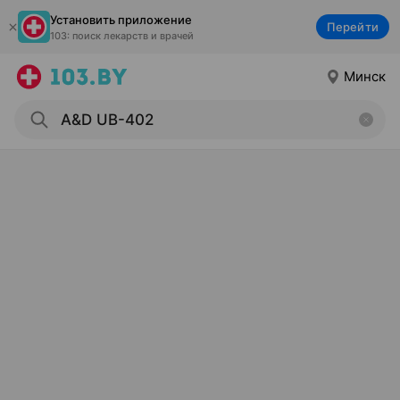
Установить приложение
Перейти
103: поиск лекарств и врачей
Минск