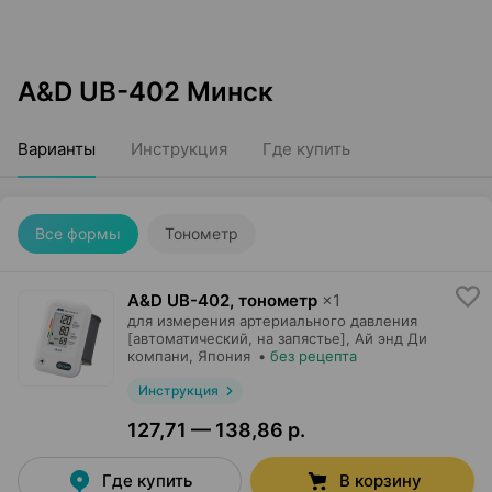
A&D UB-402 Минск
Варианты
Инструкция
Где купить
Все формы
Тонометр
A&D UB-402, тонометр
×
1
для измерения артериального давления
[автоматический, на запястье],
Ай энд Ди
компани
, Япония
•
без рецепта
Инструкция
127,71 — 138,86 р.
Где купить
В корзину