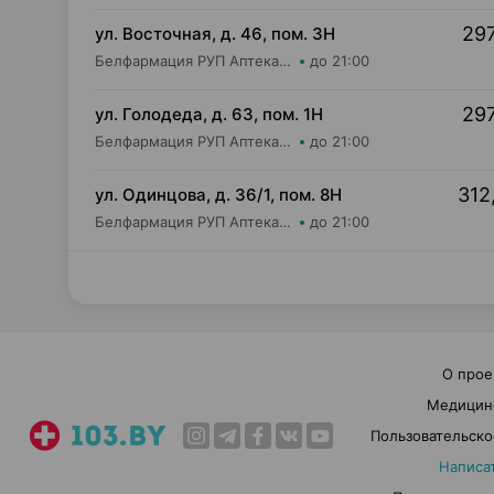
297
ул. Восточная, д. 46, пом. 3Н
Белфармация РУП Аптека №65
до 21:00
297
ул. Голодеда, д. 63, пом. 1Н
Белфармация РУП Аптека №45
до 21:00
312
ул. Одинцова, д. 36/1, пом. 8Н
Белфармация РУП Аптека №91
до 21:00
О прое
Медицин
Пользовательско
Написа