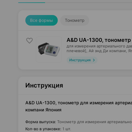
Все формы
Тонометр
A&D UA-1300, тонометр
для измерения артериального да
плечевой],
Ай энд Ди компани
, Я
Инструкция
Инструкция
A&D UA-1300, тонометр для измерения артериал
компани Япония
Форма выпуска
:
Тонометр для измерения артериальног
Кол-во в упаковке
:
1 шт.