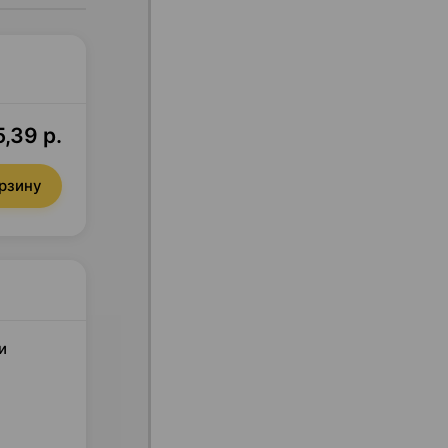
5,39 р.
орзину
и