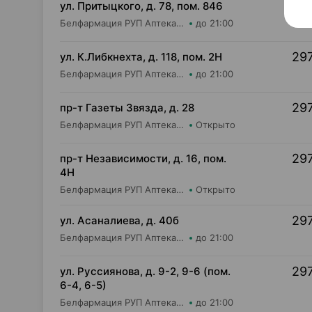
297
ул. Притыцкого, д. 78, пом. 846
Белфармация РУП Аптека №106
до 21:00
297
ул. К.Либкнехта, д. 118, пом. 2Н
Белфармация РУП Аптека №39
до 21:00
297
пр-т Газеты Звязда, д. 28
Белфармация РУП Аптека №78 (дежурное отделение)
Открыто
297
пр-т Независимости, д. 16, пом.
4Н
Белфармация РУП Аптека №13 (дежурная)
Открыто
297
ул. Асаналиева, д. 40б
Белфармация РУП Аптека №100
до 21:00
297
ул. Руссиянова, д. 9-2, 9-6 (пом.
6-4, 6-5)
Белфармация РУП Аптека №110
до 21:00