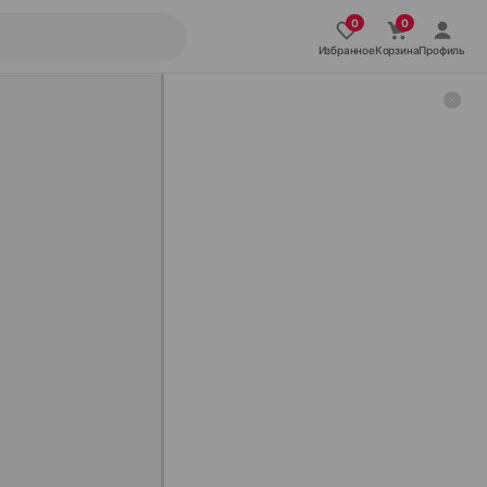
Избранное
Корзина
Профиль