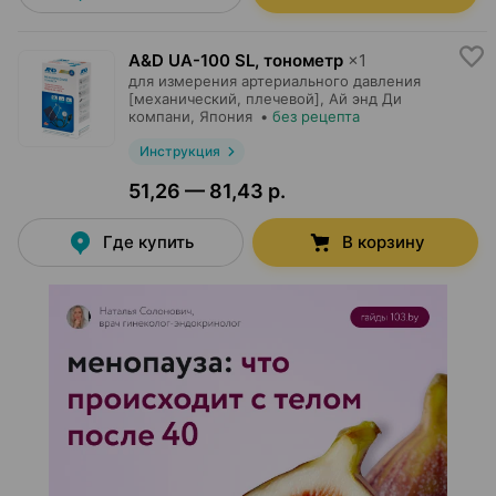
A&D UA-100 SL, тонометр
×
1
для измерения артериального давления
[механический, плечевой],
Ай энд Ди
компани
, Япония
•
без рецепта
Инструкция
51,26 — 81,43 р.
Где купить
В корзину