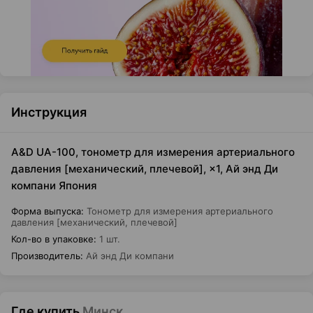
Инструкция
A&D UA-100, тонометр для измерения артериального
давления [механический, плечевой], ×1, Ай энд Ди
компани Япония
Форма выпуска
:
Тонометр для измерения артериального
давления [механический, плечевой]
Кол-во в упаковке
:
1 шт.
Производитель
:
Ай энд Ди компани
Где купить
Минск