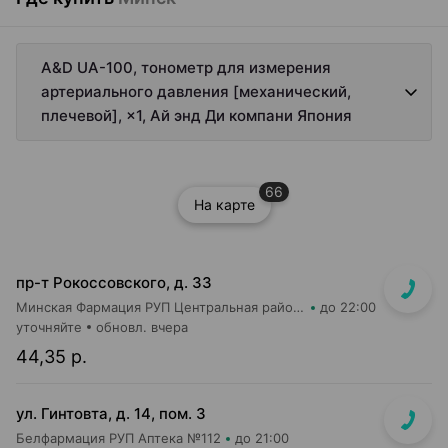
A&D UA-100, тонометр для измерения
артериального давления [механический,
плечевой], ×1, Ай энд Ди компани Япония
66
На карте
пр-т Рокоссовского, д. 33
Минская Фармация РУП Центральная районная аптека №182
до 22:00
уточняйте
обновл. вчера
44,35 р.
ул. Гинтовта, д. 14, пом. 3
Белфармация РУП Аптека №112
до 21:00