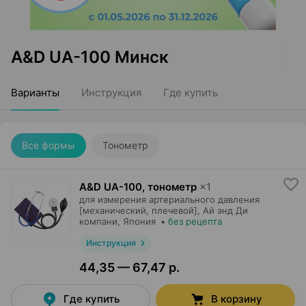
A&D UA-100 Минск
Варианты
Инструкция
Где купить
Все формы
Тонометр
A&D UA-100, тонометр
×
1
для измерения артериального давления
[механический, плечевой],
Ай энд Ди
компани
, Япония
•
без рецепта
Инструкция
44,35 — 67,47 р.
Где купить
В корзину