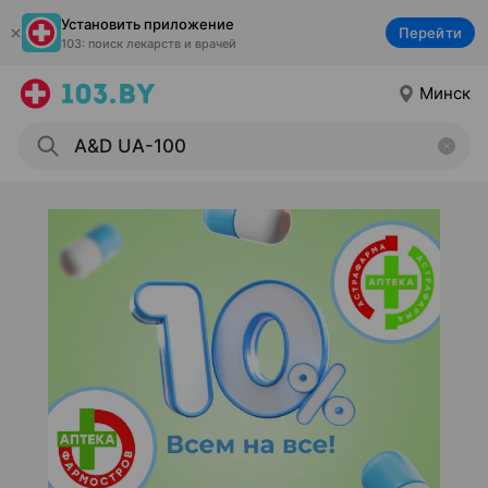
Установить приложение
Перейти
103: поиск лекарств и врачей
Минск