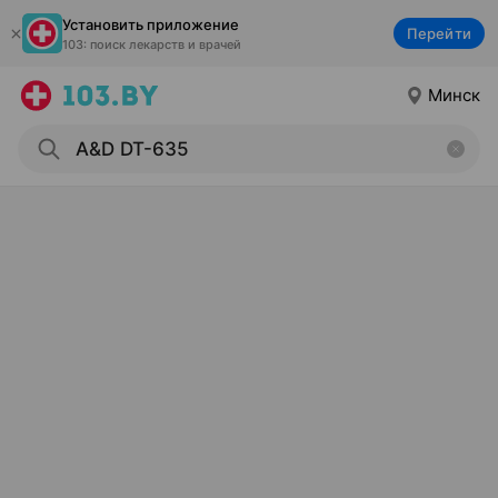
Установить приложение
Перейти
103: поиск лекарств и врачей
Минск