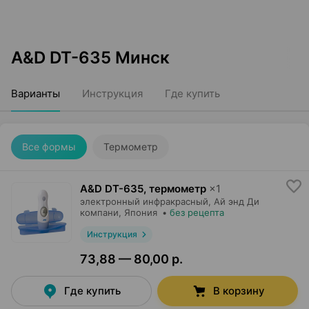
A&D DT-635 Минск
Варианты
Инструкция
Где купить
Все формы
Термометр
A&D DT-635, термометр
×
1
электронный инфракрасный,
Ай энд Ди
компани
, Япония
•
без рецепта
Инструкция
73,88 — 80,00 р.
Где купить
В корзину