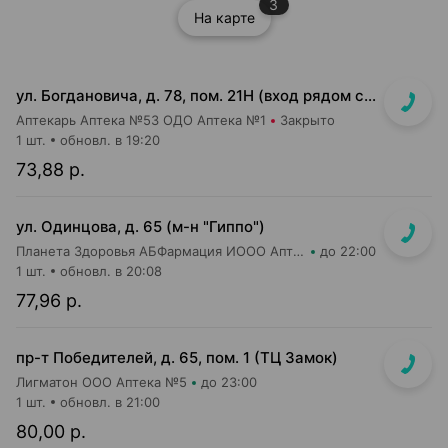
3
На карте
ул. Богдановича, д. 78, пом. 21Н (вход рядом с аркой)
Аптекарь Аптека №53 ОДО Аптека №1
Закрыто
1 шт.
обновл. в 19:20
73,88 р.
ул. Одинцова, д. 65 (м-н "Гиппо")
Планета Здоровья АБФармация ИООО Аптека №5
до 22:00
1 шт.
обновл. в 20:08
77,96 р.
пр-т Победителей, д. 65, пом. 1 (ТЦ Замок)
Лигматон ООО Аптека №5
до 23:00
1 шт.
обновл. в 21:00
80,00 р.