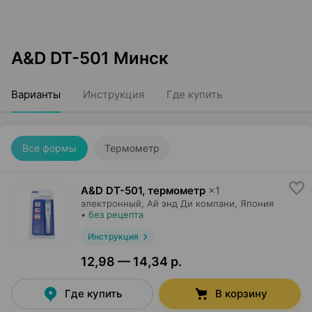
A&D DT-501 Минск
Варианты
Инструкция
Где купить
Все формы
Термометр
A&D DT-501, термометр
×
1
электронный,
Ай энд Ди компани
, Япония
•
без рецепта
Инструкция
12,98 — 14,34 р.
Где купить
В корзину