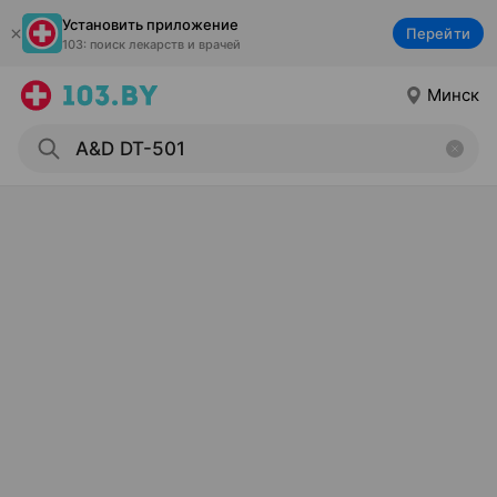
Установить приложение
Перейти
103: поиск лекарств и врачей
Минск