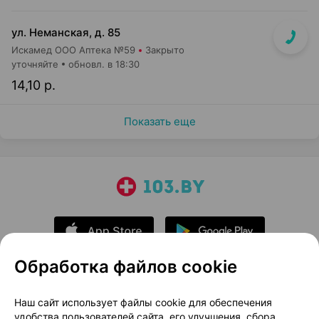
ул. Неманская, д. 85
Искамед ООО Аптека №59
Закрыто
уточняйте
обновл. в 18:30
14,10 р.
Показать еще
Обработка файлов cookie
О проекте
Новости проекта
Наш сайт использует файлы cookie для обеспечения
удобства пользователей сайта, его улучшения, сбора