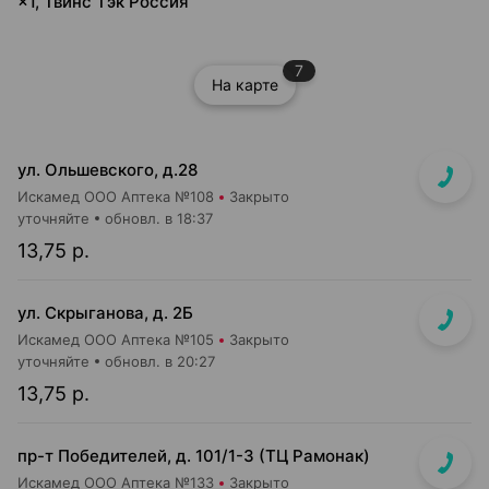
×1, Твинс Тэк Россия
7
На карте
ул. Ольшевского, д.28
Искамед ООО Аптека №108
Закрыто
уточняйте
обновл. в 18:37
13,75 р.
ул. Скрыганова, д. 2Б
Искамед ООО Аптека №105
Закрыто
уточняйте
обновл. в 20:27
13,75 р.
пр-т Победителей, д. 101/1-3 (ТЦ Рамонак)
Искамед ООО Аптека №133
Закрыто