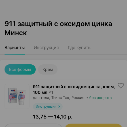
911 защитный с оксидом цинка
Минск
Варианты
Инструкция
Где купить
Все формы
Крем
911 защитный с оксидом цинка, крем
,
100 мл
×
1
для тела,
Твинс Тэк
, Россия
•
без рецепта
Инструкция
13,75 — 14,10 р.