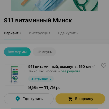
911 витаминный Минск
Варианты
Инструкция
Где купить
Все формы
Шампунь
911 витаминный, шампунь
,
150 мл
×
1
Твинс Тэк
, Россия
•
без рецепта
Инструкция
9,95 — 11,79 р.
Где купить
В корзину