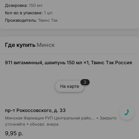
Дозировка
:
150 мл
Кол-во в упаковке
:
1 шт.
Производитель
:
Твинс Тэк
Где купить
Минск
911 витаминный, шампунь 150 мл ×1, Твинс Тэк Россия
3
На карте
пр-т Рокоссовского, д. 33
Минская Фармация РУП Центральная районная аптека №182
Закрыто
уточняйте
обновл. вчера
9,95 р.