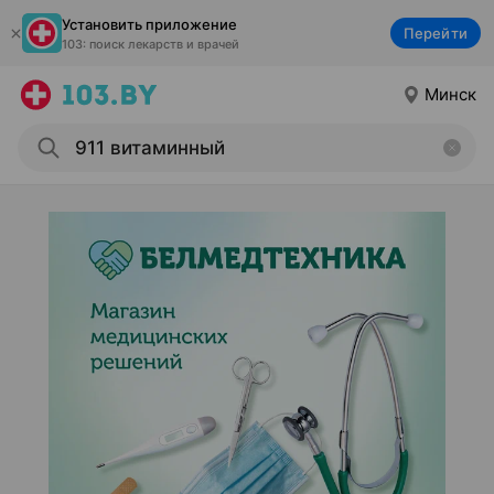
Установить приложение
Перейти
103: поиск лекарств и врачей
Минск