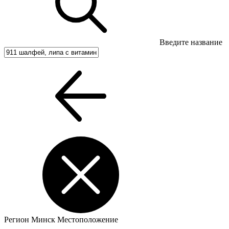
Введите название
Регион
Минск
Местоположение