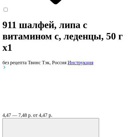
911 шалфей, липа с
витамином с, леденцы, 50 г
x1
без рецепта
Твинс Тэк, Россия
Инструкция
4,47 — 7,48 р.
от 4,47 р.