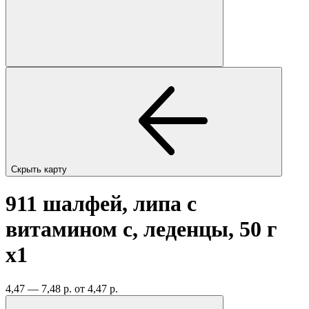
Скрыть карту
911 шалфей, липа с
витамином с, леденцы, 50 г
x1
4,47 — 7,48 р.
от 4,47 р.