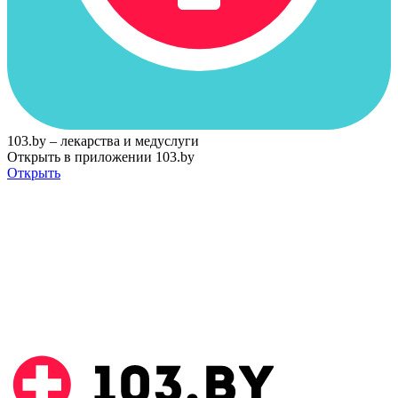
103.by – лекарства и медуслуги
Открыть в приложении 103.by
Открыть