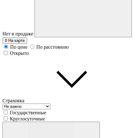
Нет в продаже
0
На карте
По цене
По расстоянию
Открыто
Страховка
Государственные
Круглосуточные