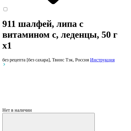
911 шалфей, липа с
витамином с, леденцы, 50 г
x1
без рецепта
[без сахара], Твинс Тэк, Россия
Инструкция
Нет в наличии