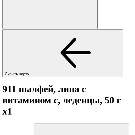
Скрыть карту
911 шалфей, липа с
витамином с, леденцы, 50 г
x1