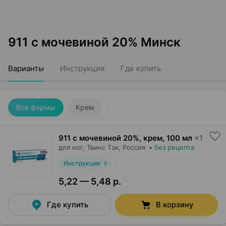
911 с мочевиной 20% Минск
Варианты
Инструкция
Где купить
Все формы
Крем
911 с мочевиной 20%, крем
,
100 мл
×
1
для ног,
Твинс Тэк
, Россия
•
без рецепта
Инструкция
5,22 — 5,48 р.
Где купить
В корзину