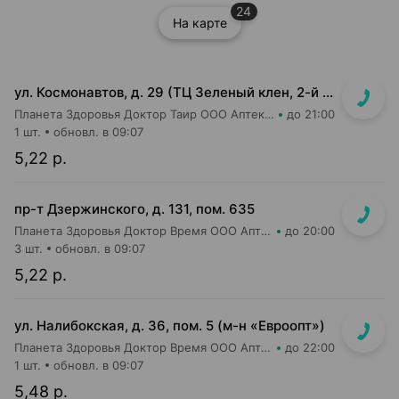
24
На карте
ул. Космонавтов, д. 29 (ТЦ Зеленый клен, 2-й этаж)
Планета Здоровья Доктор Таир ООО Аптека №6
до 21:00
1 шт.
обновл. в 09:07
5,22 р.
пр-т Дзержинского, д. 131, пом. 635
Планета Здоровья Доктор Время ООО Аптека №52
до 20:00
3 шт.
обновл. в 09:07
5,22 р.
ул. Налибокская, д. 36, пом. 5 (м-н «Евроопт»)
Планета Здоровья Доктор Время ООО Аптека №51
до 22:00
1 шт.
обновл. в 09:07
5,48 р.