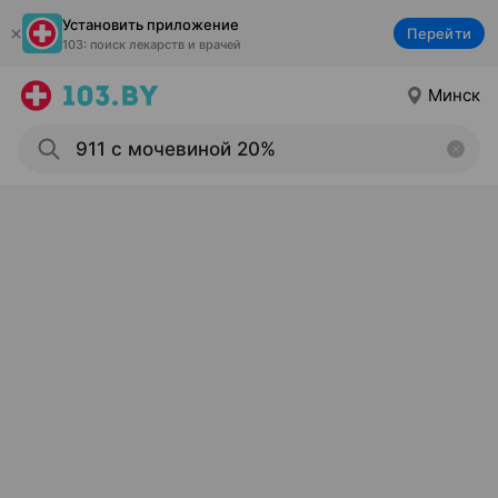
Установить приложение
Перейти
103: поиск лекарств и врачей
Минск