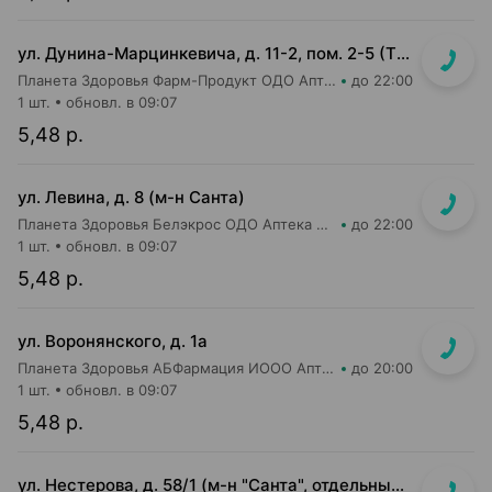
ул. Дунина-Марцинкевича, д. 11-2, пом. 2-5 (ТЦ Раковский кирмаш)
Планета Здоровья Фарм-Продукт ОДО Аптека №24
до 22:00
1 шт.
обновл. в 09:07
5,48 р.
ул. Левина, д. 8 (м-н Санта)
Планета Здоровья Белэкрос ОДО Аптека №5
до 22:00
1 шт.
обновл. в 09:07
5,48 р.
ул. Воронянского, д. 1а
Планета Здоровья АБФармация ИООО Аптека №15
до 20:00
1 шт.
обновл. в 09:07
5,48 р.
ул. Нестерова, д. 58/1 (м-н "Санта", отдельный вход)