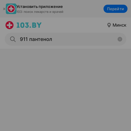
Установить приложение
Перейти
103: поиск лекарств и врачей
Минск