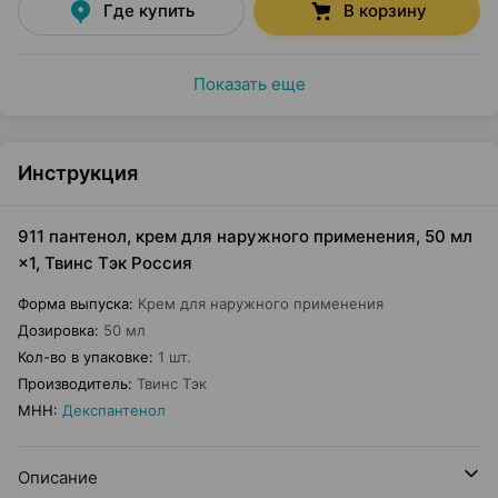
Где купить
В корзину
Показать еще
Инструкция
911 пантенол, крем для наружного применения, 50 мл
×1, Твинс Тэк Россия
Форма выпуска
:
Крем для наружного применения
Дозировка
:
50 мл
Кол-во в упаковке
:
1 шт.
Производитель
:
Твинс Тэк
МНН
:
Декспантенол
Описание