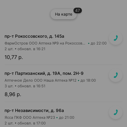
47
На карте
пр-т Рокоссовского, д. 145а
ФармОстров ООО Аптека №9 на Рокоссовского
до 22:00
2 шт.
обновл. в 16:21
10,77 р.
пр-т Партизанский, д. 19А, пом. 2Н-9
Аптечное Дело ООО Наша Аптека №12
до 18:00
3 шт.
обновл. в 16:51
8,96 р.
пр-т Независимости, д. 96а
Ясса ПКФ ООО Аптека №23
до 21:00
2 шт.
обновл. в 17:00