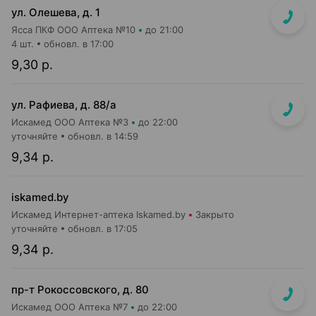
ул. Олешева, д. 1
Ясса ПКФ ООО Аптека №10
до 21:00
4 шт.
обновл. в 17:00
9,30 р.
ул. Рафиева, д. 88/а
Искамед ООО Аптека №3
до 22:00
уточняйте
обновл. в 14:59
9,34 р.
iskamed.by
Искамед Интернет-аптека Iskamed.by
Закрыто
уточняйте
обновл. в 17:05
9,34 р.
пр-т Рокоссовского, д. 80
Искамед ООО Аптека №7
до 22:00