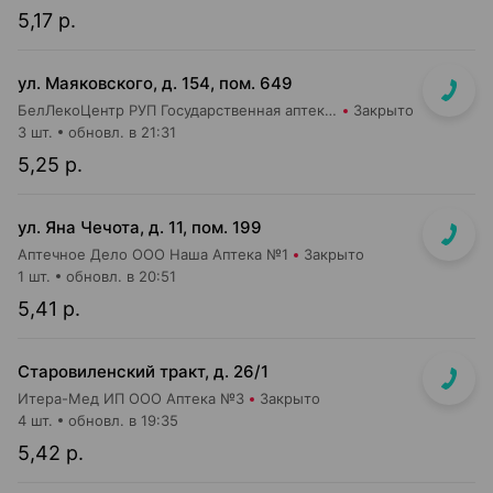
5,17 р.
ул. Маяковского, д. 154, пом. 649
БелЛекоЦентр РУП Государственная аптека №16
Закрыто
3 шт.
обновл. в 21:31
5,25 р.
ул. Яна Чечота, д. 11, пом. 199
Аптечное Дело ООО Наша Аптека №1
Закрыто
1 шт.
обновл. в 20:51
5,41 р.
Старовиленский тракт, д. 26/1
Итера-Мед ИП ООО Аптека №3
Закрыто
4 шт.
обновл. в 19:35
5,42 р.