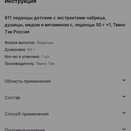
Инструкция
911 леденцы детские с экстрактами чабреца,
душицы, медом и витамином с, леденцы 50 г ×1, Твинс
Тэк Россия
Форма выпуска
:
Леденцы
Дозировка
:
50 г
Кол-во в упаковке
:
1 шт.
Производитель
:
Твинс Тэк
Область применения
Состав
Способ применения
Противопоказания