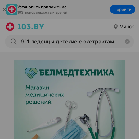
Установить приложение
Перейти
103: поиск лекарств и врачей
Минск