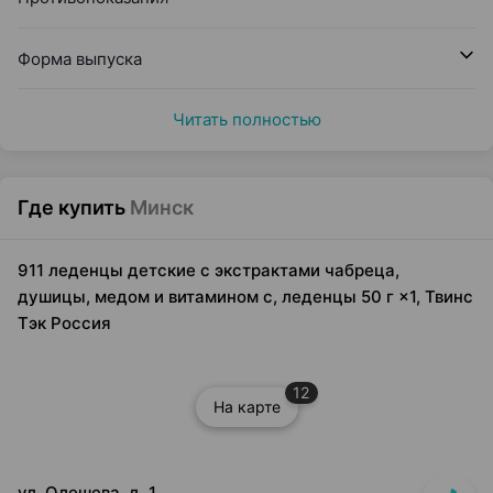
Форма выпуска
Читать полностью
Где купить
Минск
911 леденцы детские с экстрактами чабреца,
душицы, медом и витамином с, леденцы 50 г ×1, Твинс
Тэк Россия
12
На карте
ул. Олешева, д. 1