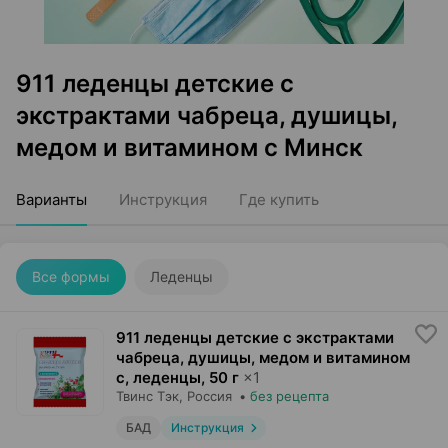
911 леденцы детские с
экстрактами чабреца, душицы,
медом и витамином с Минск
Варианты
Инструкция
Где купить
Все формы
Леденцы
911 леденцы детские с экстрактами
чабреца, душицы, медом и витамином
с, леденцы
,
50 г
×
1
Твинс Тэк
, Россия
•
без рецепта
БАД
Инструкция