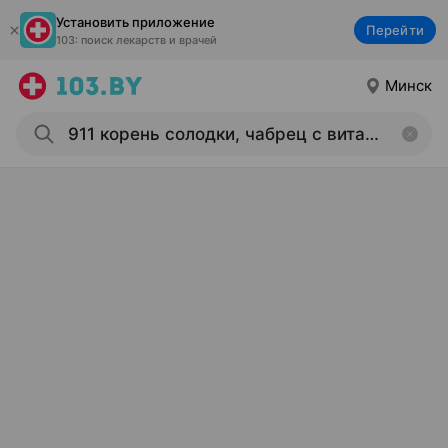
Установить приложение
Перейти
103: поиск лекарств и врачей
Минск