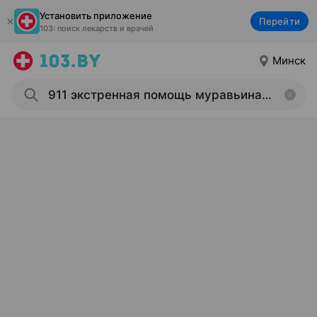
Установить приложение
Перейти
103: поиск лекарств и врачей
Минск