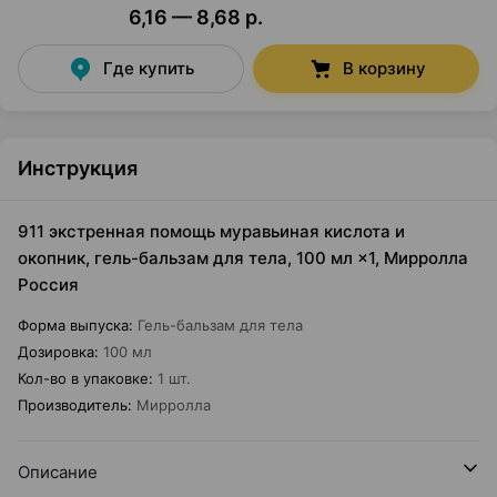
6,16 — 8,68 р.
Где купить
В корзину
Инструкция
911 экстренная помощь муравьиная кислота и
окопник, гель-бальзам для тела, 100 мл ×1, Мирролла
Россия
Форма выпуска
:
Гель-бальзам для тела
Дозировка
:
100 мл
Кол-во в упаковке
:
1 шт.
Производитель
:
Мирролла
Описание