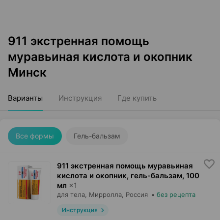
911 экстренная помощь
муравьиная кислота и окопник
Минск
Варианты
Инструкция
Где купить
Все формы
Гель-бальзам
911 экстренная помощь муравьиная
кислота и окопник, гель-бальзам
,
100
мл
×
1
для тела,
Мирролла
, Россия
•
без рецепта
Инструкция