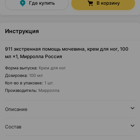
Где купить
В корзину
Инструкция
911 экстренная помощь мочевина, крем для ног, 100
мл ×1, Мирролла Россия
Форма выпуска
:
Крем для ног
Дозировка
:
100 мл
Кол-во в упаковке
:
1 шт.
Производитель
:
Мирролла
Описание
Состав