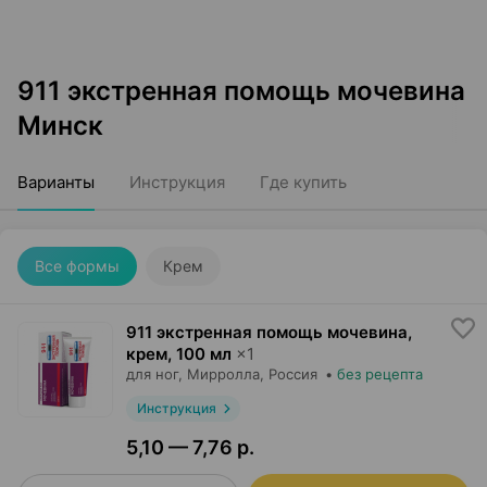
911 экстренная помощь мочевина
Минск
Варианты
Инструкция
Где купить
Все формы
Крем
911 экстренная помощь мочевина,
крем
,
100 мл
×
1
для ног,
Мирролла
, Россия
•
без рецепта
Инструкция
5,10 — 7,76 р.