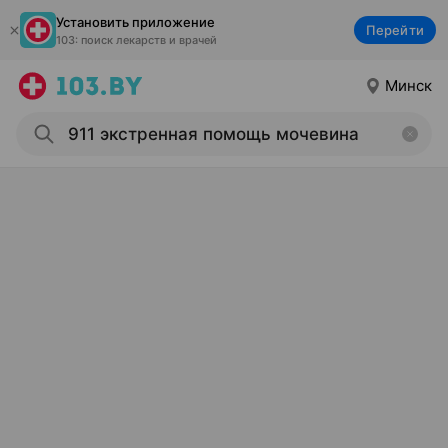
Установить приложение
Перейти
103: поиск лекарств и врачей
Минск