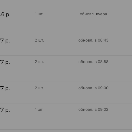
46 р.
1 шт.
обновл. вчера
77 р.
2 шт.
обновл. в 08:43
77 р.
2 шт.
обновл. в 08:58
77 р.
2 шт.
обновл. в 09:00
77 р.
1 шт.
обновл. в 09:02