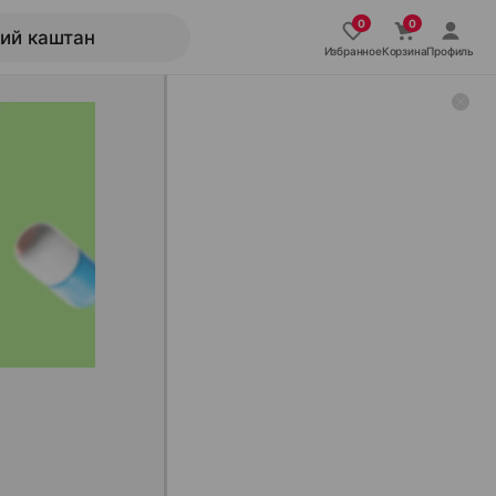
Избранное
Корзина
Профиль