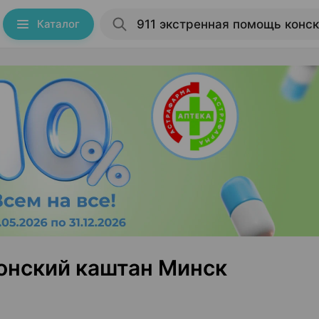
Каталог
конский каштан Минск