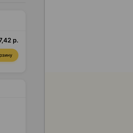
7,42 р.
орзину