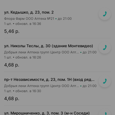
ул. Кедышко, д. 23, пом. 2
Флора Фарм ООО Аптека №21
до 21:00
1 шт.
обновл. в 16:36
5,46 р.
ул. Николы Теслы, д. 30 (здание Монтевидео)
Добрыя леки Аптека групп Центр ООО Аптека №106
до 21:00
1 шт.
обновл. в 16:26
4,68 р.
пр-т Независимости, д. 23, пом. 1Н (вход рядом со входом в м-н Евроопт и Кафетерий)
Добрыя леки Аптека групп Центр ООО Аптека №96
до 21:00
1 шт.
обновл. в 16:30
4,68 р.
ул. Мирошниченко, д. 3, пом. 3 (м-н Соседи)