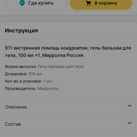
Где купить
В корзину
Инструкция
911 экстренная помощь хондроитин, гель-бальзам для
тела, 100 мл ×1, Мирролла Россия
Форма выпуска
:
Гель-бальзам для тела
Дозировка
:
100 мл
Кол-во в упаковке
:
1 шт.
Производитель
:
Мирролла
Описание
Состав