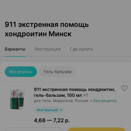
911 экстренная помощь
хондроитин Минск
Варианты
Инструкция
Где купить
Все формы
Гель-бальзам
911 экстренная помощь хондроитин,
гель-бальзам
,
100 мл
×
1
для тела,
Мирролла
, Россия
•
без рецепта
Инструкция
4,68 — 7,22 р.