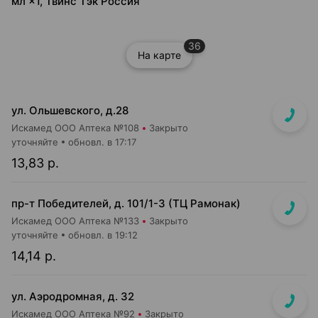
мл ×1, Твинс Тэк Россия
36
На карте
ул. Ольшевского, д.28
Искамед ООО Аптека №108
Закрыто
уточняйте
обновл. в 17:17
13,83 р.
пр-т Победителей, д. 101/1-3 (ТЦ Рамонак)
Искамед ООО Аптека №133
Закрыто
уточняйте
обновл. в 19:12
14,14 р.
ул. Аэродромная, д. 32
Искамед ООО Аптека №92
Закрыто