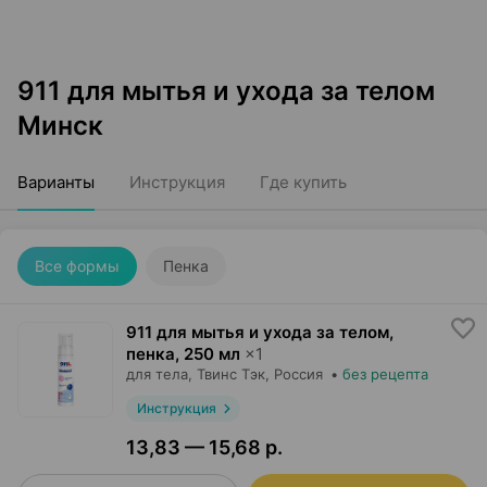
911 для мытья и ухода за телом
Минск
Варианты
Инструкция
Где купить
Все формы
Пенка
911 для мытья и ухода за телом,
пенка
,
250 мл
×
1
для тела,
Твинс Тэк
, Россия
•
без рецепта
Инструкция
13,83 — 15,68 р.