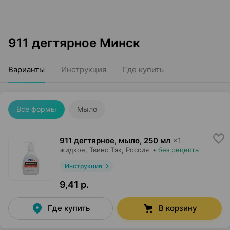
911 дегтярное Минск
Варианты
Инструкция
Где купить
Все формы
Мыло
911 дегтярное, мыло
,
250 мл
×
1
жидкое,
Твинс Тэк
, Россия
•
без рецепта
Инструкция
9,41 р.
Где купить
В корзину