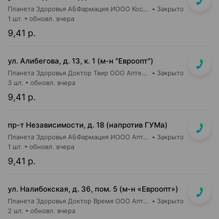
Планета Здоровья АБФармация ИООО Косметический магазин №4
Закрыто
1 шт.
обновл. вчера
9,41 р.
ул. Алибегова, д. 13, к. 1 (м-н "Евроопт")
Планета Здоровья Доктор Таир ООО Аптека №1
Закрыто
3 шт.
обновл. вчера
9,41 р.
пр-т Независимости, д. 18 (напротив ГУМа)
Планета Здоровья АБФармация ИООО Аптека №1
Закрыто
1 шт.
обновл. вчера
9,41 р.
ул. Налибокская, д. 36, пом. 5 (м-н «Евроопт»)
Планета Здоровья Доктор Время ООО Аптека №51
Закрыто
2 шт.
обновл. вчера