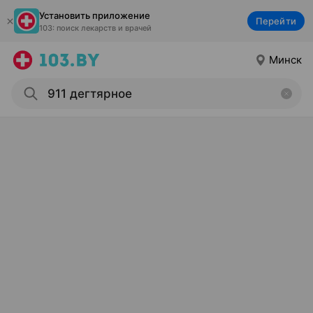
Установить приложение
Перейти
103: поиск лекарств и врачей
Минск