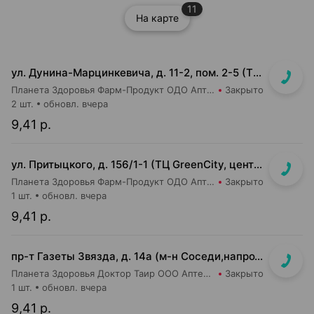
11
На карте
ул. Дунина-Марцинкевича, д. 11-2, пом. 2-5 (ТЦ Раковский кирмаш)
Планета Здоровья Фарм-Продукт ОДО Аптека №24
Закрыто
2 шт.
обновл. вчера
9,41 р.
ул. Притыцкого, д. 156/1-1 (ТЦ GreenCity, центральный вход со стороны метро)
Планета Здоровья Фарм-Продукт ОДО Аптека №23
Закрыто
1 шт.
обновл. вчера
9,41 р.
пр-т Газеты Звязда, д. 14а (м-н Соседи,напротив касс)
Планета Здоровья Доктор Таир ООО Аптека №14
Закрыто
1 шт.
обновл. вчера
9,41 р.