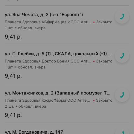
ул. Яна Чечота, д. 2 (с-т "Евроопт")
Планета Здоровья АБФармация ИООО Аптека №26
Закрыто
1 шт.
обновл. вчера
9,41 р.
ул. П. Глебки, д. 5 (ТЦ СКАЛА, цокольный (-1) этаж)
Планета Здоровья Доктор Время ООО Аптека №50
Закрыто
1 шт.
обновл. вчера
9,41 р.
ул. Монтажников, д. 2 (Западный промузел ТЭЦ-4, м-н "Евроопт")
Планета Здоровья КосмоФарма ООО Аптека №19
Закрыто
2 шт.
обновл. вчера
9,41 р.
ул. М. Богдановича, д. 147