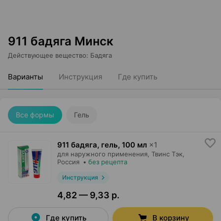
911 бадяга Минск
Действующее вещество
:
Бадяга
Варианты
Инструкция
Где купить
Все формы
Гель
911 бадяга, гель
,
100 мл
×
1
для наружного применения,
Твинс Тэк
,
Россия
•
без рецепта
Инструкция
4,82 — 9,33 р.
Где купить
В корзину