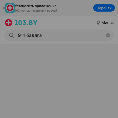
Установить приложение
Перейти
103: поиск лекарств и врачей
Минск