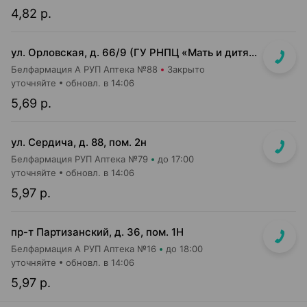
4,82 р.
ул. Орловская, д. 66/9 (ГУ РНПЦ «Мать и дитя», корп. 9, 2-й этаж)
Белфармация А РУП Аптека №88
Закрыто
уточняйте
обновл. в 14:06
5,69 р.
ул. Сердича, д. 88, пом. 2н
Белфармация РУП Аптека №79
до 17:00
уточняйте
обновл. в 14:06
5,97 р.
пр-т Партизанский, д. 36, пом. 1Н
Белфармация А РУП Аптека №16
до 18:00
уточняйте
обновл. в 14:06
5,97 р.