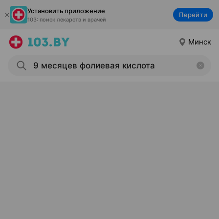
Установить приложение
Перейти
103: поиск лекарств и врачей
Минск