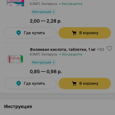
БЗМП
, Беларусь
•
без рецепта
Инструкция
2,00 — 2,28 р.
Где купить
В корзину
Фолиевая кислота, таблетки
,
1 мг
×
50
БЗМП
, Беларусь
•
без рецепта
Инструкция
0,85 — 0,98 р.
Где купить
В корзину
Инструкция