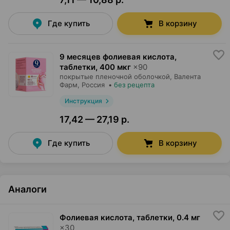
Где купить
В корзину
9 месяцев фолиевая кислота,
таблетки
,
400 мкг
×
90
покрытые пленочной оболочкой,
Валента
Фарм
, Россия
•
без рецепта
Инструкция
17,42 — 27,19 р.
Где купить
В корзину
Аналоги
Фолиевая кислота, таблетки
,
0.4 мг
×
30