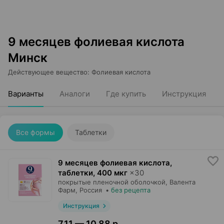
9 месяцев фолиевая кислота
Минск
Действующее вещество
:
Фолиевая кислота
Варианты
Аналоги
Где купить
Инструкция
Все формы
Таблетки
9 месяцев фолиевая кислота,
таблетки
,
400 мкг
×
30
покрытые пленочной оболочкой,
Валента
Фарм
, Россия
•
без рецепта
Инструкция
7,11 — 10,88 р.