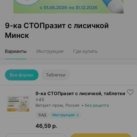
9-ка СТОПразит с лисичкой
Минск
Варианты
Инструкция
Где купить
Все формы
Таблетки
9-ка СТОПразит с лисичкой, таблетки
×
45
Витаукт-пром
, Россия
•
без рецепта
БАД
Инструкция
46,59 р.