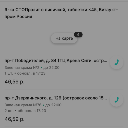
9-ка СТОПразит с лисичкой, таблетки ×45, Витаукт-
пром Россия
4
На карте
пр-т Победителей, д. 84 (ТЦ Арена Сити, островок напротив касс)
Зяленая крама №2
до 22:00
1 шт.
обновл. в 17:23
46,59 р.
пр-т Дзержинского, д. 126 (островок около 15-16 кассы)
Зяленая крама №76
до 22:00
2 шт.
обновл. в 17:23
46,59 р.