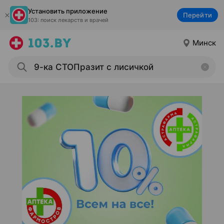
Установить приложение
Перейти
103: поиск лекарств и врачей
Минск