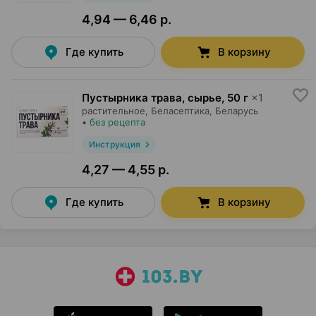
4,94 — 6,46 р.
Где купить
В корзину
Пустырника трава, сырье
,
50 г
×
1
растительное,
Беласептика
, Беларусь
•
без рецепта
Инструкция
4,27 — 4,55 р.
Где купить
В корзину