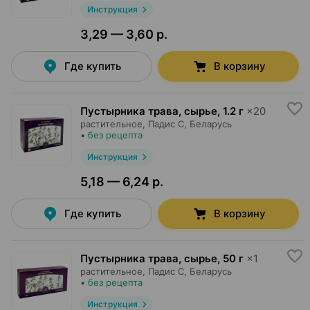
Инструкция
3,29 — 3,60 р.
Где купить
В корзину
Пустырника трава, сырье
,
1.2 г
×
20
растительное,
Падис С
, Беларусь
•
без рецепта
Инструкция
5,18 — 6,24 р.
Где купить
В корзину
Пустырника трава, сырье
,
50 г
×
1
растительное,
Падис С
, Беларусь
•
без рецепта
Инструкция