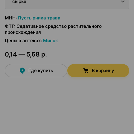
сырье
МНН
:
Пустырника трава
ФТГ
:
Седативное средство растительного
происхождения
Цены в аптеках
:
Минск
0,14 — 5,68 р.
Где купить
В корзину