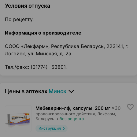
Условия отпуска
По рецепту.
Информация о производителе
СООО «Лекфарм», Республика Беларусь, 223141, г.
Логойск, ул. Минская, д. 2а
Тел./факс: (01774) -53801.
Цены в аптеках
Минск
Мебеверин-лф, капсулы
,
200 мг
×
30
пролонгированного действия,
Лекфарм
,
Беларусь
•
без рецепта
Инструкция