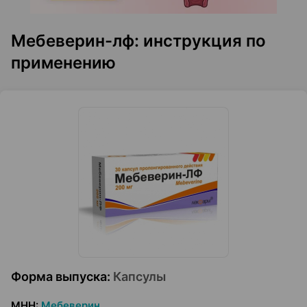
Мебеверин-лф: инструкция по
применению
Форма выпуска
:
Капсулы
МНН
:
Мебеверин