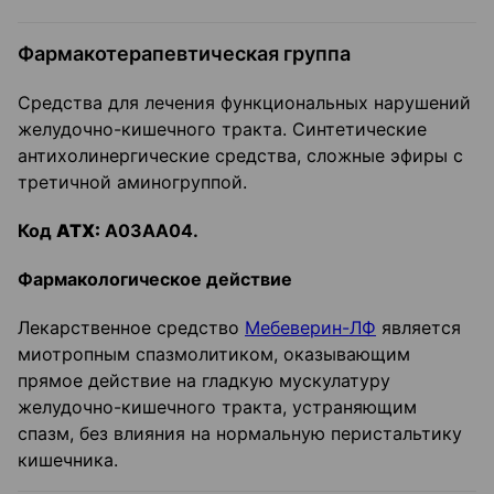
Фармакотерапевтическая группа
Средства для лечения функциональных нарушений
желудочно-кишечного тракта. Синтетические
антихолинергические средства, сложные эфиры с
третичной аминогруппой.
Код
ATX
:
А03АА04.
Фармакологическое действие
Лекарственное средство
Мебеверин-ЛФ
является
миотропным спазмолитиком, оказывающим
прямое действие на гладкую мускулатуру
желудочно-кишечного тракта, устраняющим
спазм, без влияния на нормальную перистальтику
кишечника.