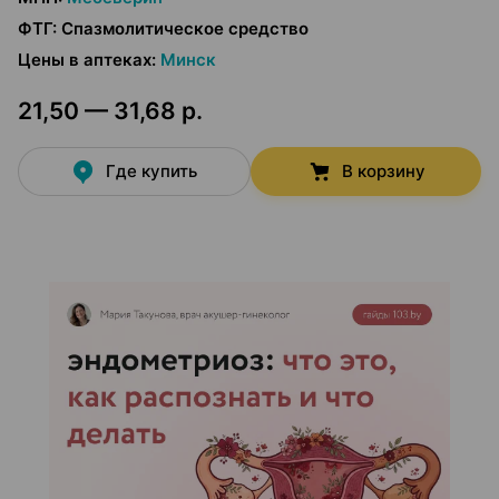
ФТГ
:
Спазмолитическое средство
Цены в аптеках
:
Минск
21,50 — 31,68 р.
Где купить
В корзину