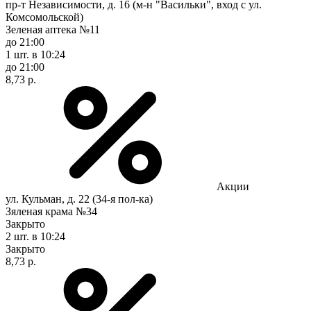
пр-т Независимости, д. 16 (м-н "Васильки", вход с ул.
Комсомольской)
Зеленая аптека №11
до 21:00
1 шт.
в 10:24
до 21:00
8,73 р.
Акции
ул. Кульман, д. 22 (34-я пол-ка)
Зяленая крама №34
Закрыто
2 шт.
в 10:24
Закрыто
8,73 р.