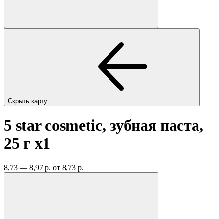
Скрыть карту
5 star cosmetic, зубная паста,
25 г
x1
8,73 — 8,97 р.
от 8,73 р.