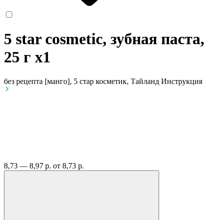
5 star cosmetic, зубная паста,
25 г
x1
без рецепта
[манго], 5 стар косметик, Тайланд
Инструкция
8,73 — 8,97 р.
от 8,73 р.