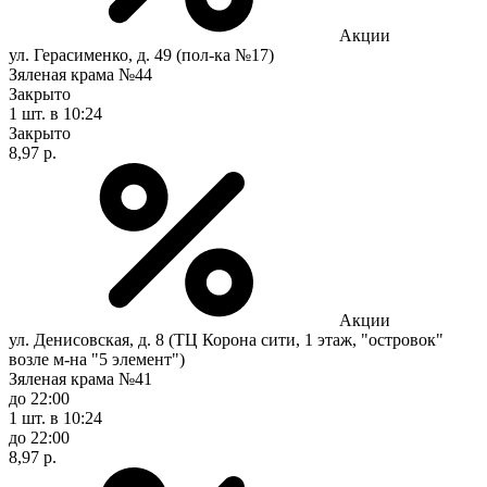
Акции
ул. Герасименко, д. 49 (пол-ка №17)
Зяленая крама №44
Закрыто
1 шт.
в 10:24
Закрыто
8,97 р.
Акции
ул. Денисовская, д. 8 (ТЦ Корона сити, 1 этаж, "островок"
возле м-на "5 элемент")
Зяленая крама №41
до 22:00
1 шт.
в 10:24
до 22:00
8,97 р.