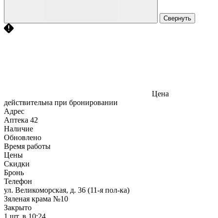
Свернуть
Цена
действительна при бронировании
Адрес
Аптека
42
Наличие
Обновлено
Время работы
Цены
Скидки
Бронь
Телефон
ул. Великоморская, д. 36 (11-я пол-ка)
Зяленая крама №10
Закрыто
1 шт.
в 10:24