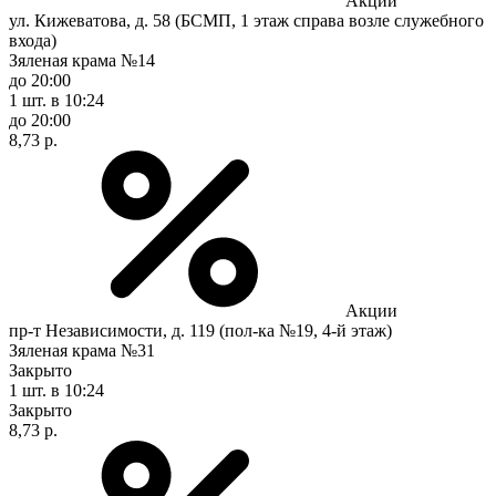
Акции
ул. Кижеватова, д. 58 (БСМП, 1 этаж справа возле служебного
входа)
Зяленая крама №14
до 20:00
1 шт.
в 10:24
до 20:00
8,73 р.
Акции
пр-т Независимости, д. 119 (пол-ка №19, 4-й этаж)
Зяленая крама №31
Закрыто
1 шт.
в 10:24
Закрыто
8,73 р.