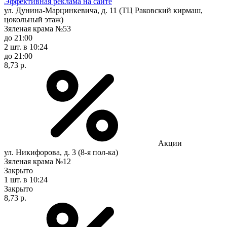
Эффективная реклама на сайте
ул. Дунина-Марцинкевича, д. 11 (ТЦ Раковский кирмаш,
цокольный этаж)
Зяленая крама №53
до 21:00
2 шт.
в 10:24
до 21:00
8,73 р.
Акции
ул. Никифорова, д. 3 (8-я пол-ка)
Зяленая крама №12
Закрыто
1 шт.
в 10:24
Закрыто
8,73 р.