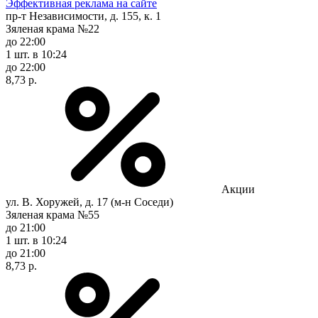
Эффективная реклама на сайте
пр-т Независимости, д. 155, к. 1
Зяленая крама №22
до 22:00
1 шт.
в 10:24
до 22:00
8,73 р.
Акции
ул. В. Хоружей, д. 17 (м-н Соседи)
Зяленая крама №55
до 21:00
1 шт.
в 10:24
до 21:00
8,73 р.