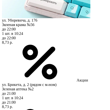
ул. Уборевича, д. 176
Зяленая крама №56
до 22:00
1 шт.
в 10:24
до 22:00
8,73 р.
Акции
ул. Брикета, д. 2 (рядом с м-ном)
Зеленая аптека №2
до 21:00
1 шт.
в 10:24
до 21:00
8,73 р.