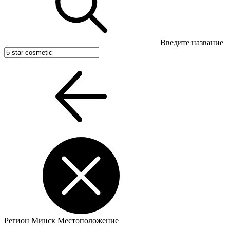
Введите название
Регион
Минск
Местоположение