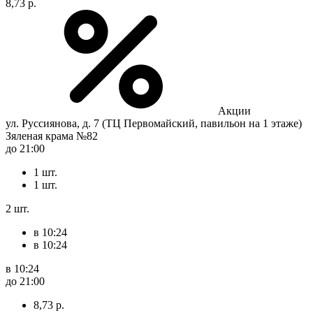
8,73 р.
Акции
ул. Руссиянова, д. 7 (ТЦ Первомайский, павильон на 1 этаже)
Зяленая крама №82
до 21:00
1 шт.
1 шт.
2 шт.
в 10:24
в 10:24
в 10:24
до 21:00
8,73 р.