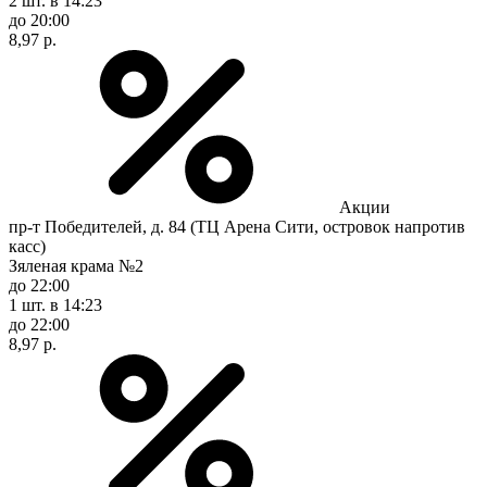
2 шт.
в 14:23
до 20:00
8,97 р.
Акции
пр-т Победителей, д. 84 (ТЦ Арена Сити, островок напротив
касс)
Зяленая крама №2
до 22:00
1 шт.
в 14:23
до 22:00
8,97 р.