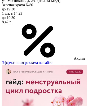
ул. Мясникова, д. 25а (Пол-ка МВД)
Зяленая крама №80
до 19:30
1 шт.
в 14:23
до 19:30
8,42 р.
Акции
Эффективная реклама на сайте