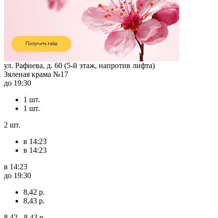
ул. Рафиева, д. 60 (5-й этаж, напротив лифта)
Зяленая крама №17
до 19:30
1 шт.
1 шт.
2 шт.
в 14:23
в 14:23
в 14:23
до 19:30
8,42 р.
8,43 р.
8,42 - 8,43 р.