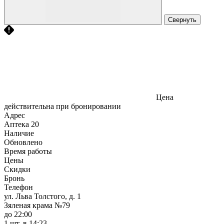
Свернуть
Цена
действительна при бронировании
Адрес
Аптека
20
Наличие
Обновлено
Время работы
Цены
Скидки
Бронь
Телефон
ул. Льва Толстого, д. 1
Зяленая крама №79
до 22:00
1 шт.
в 14:23