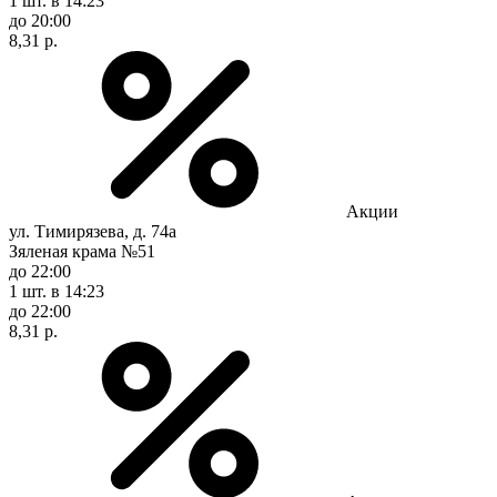
1 шт.
в 14:23
до 20:00
8,31 р.
Акции
ул. Тимирязева, д. 74а
Зяленая крама №51
до 22:00
1 шт.
в 14:23
до 22:00
8,31 р.