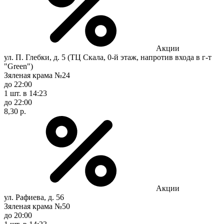
Акции
ул. П. Глебки, д. 5 (ТЦ Скала, 0-й этаж, напротив входа в г-т
"Green")
Зяленая крама №24
до 22:00
1 шт.
в 14:23
до 22:00
8,30 р.
Акции
ул. Рафиева, д. 56
Зяленая крама №50
до 20:00