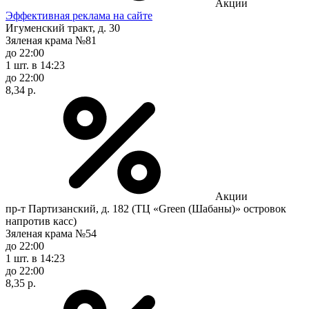
Акции
Эффективная реклама на сайте
Игуменский тракт, д. 30
Зяленая крама №81
до 22:00
1 шт.
в 14:23
до 22:00
8,34 р.
Акции
пр-т Партизанский, д. 182 (ТЦ «Green (Шабаны)» островок
напротив касс)
Зяленая крама №54
до 22:00
1 шт.
в 14:23
до 22:00
8,35 р.