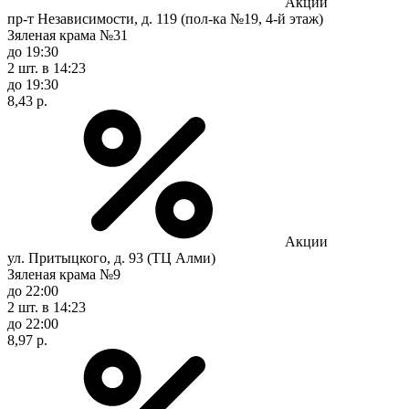
Акции
пр-т Независимости, д. 119 (пол-ка №19, 4-й этаж)
Зяленая крама №31
до 19:30
2 шт.
в 14:23
до 19:30
8,43 р.
Акции
ул. Притыцкого, д. 93 (ТЦ Алми)
Зяленая крама №9
до 22:00
2 шт.
в 14:23
до 22:00
8,97 р.