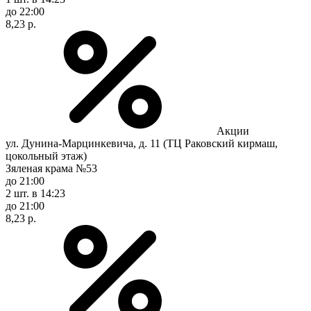
до 22:00
8,23 р.
Акции
ул. Дунина-Марцинкевича, д. 11 (ТЦ Раковский кирмаш,
цокольный этаж)
Зяленая крама №53
до 21:00
2 шт.
в 14:23
до 21:00
8,23 р.