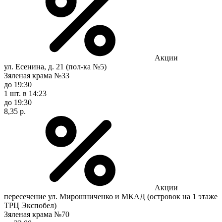
Акции
ул. Есенина, д. 21 (пол-ка №5)
Зяленая крама №33
до 19:30
1 шт.
в 14:23
до 19:30
8,35 р.
Акции
пересечение ул. Мирошниченко и МКАД (островок на 1 этаже
ТРЦ Экспобел)
Зяленая крама №70