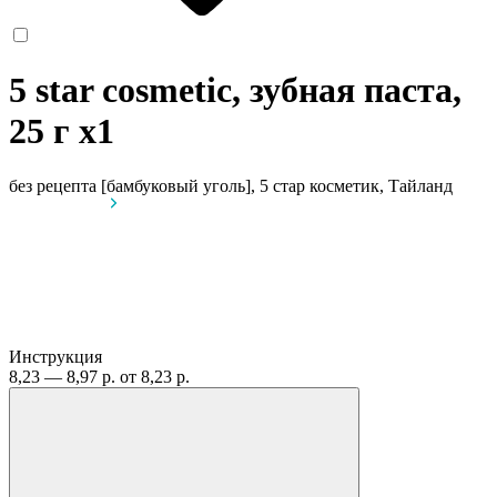
5 star cosmetic, зубная паста,
25 г
x1
без рецепта
[бамбуковый уголь], 5 стар косметик, Тайланд
Инструкция
8,23 — 8,97 р.
от 8,23 р.