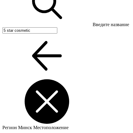
Введите название
Регион
Минск
Местоположение