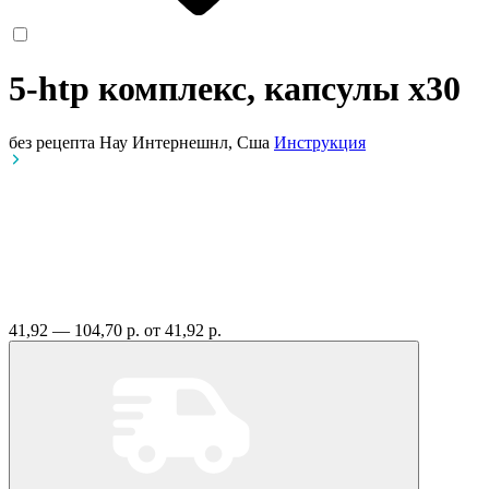
5-htp комплекс, капсулы
x30
без рецепта
Нау Интернешнл, Сша
Инструкция
41,92 — 104,70 р.
от 41,92 р.