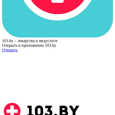
103.by – лекарства и медуслуги
Открыть в приложении 103.by
Открыть