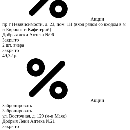
Акции
пр-т Независимости, д. 23, пом. 1Н (вход рядом со входом в м-
н Евроопт и Кафетерий)
Добрыя леки Аптека №96
Закрыто
2 шт.
вчера
Закрыто
49,32 р.
Акции
Забронировать
Забронировать
ул. Восточная, д. 129 (м-н Маяк)
Добрыя Леки Аптека №21
Закрыто