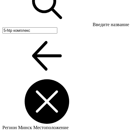
Введите название
Регион
Минск
Местоположение