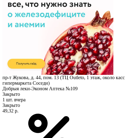
пр-т Жукова, д. 44, пом. 13 (ТЦ Outleto, 1 этаж, около касс
гипермаркета Соседи)
Добрыя леки-Эконом Аптека №109
Закрыто
1 шт.
вчера
Закрыто
49,32 р.