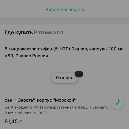
Читать полностью
Где купить
Ратомка г.п.
5-гидрокситриптофан (5-HTP) Эвалар, капсулы 100 мг
×60, Эвалар Россия
1
На карте
сан. "Юность", корпус "Морской"
БелЛекоЦентр РУП Государственная аптека №7
Закрыто
2 шт.
обновл. в 19:30
81,45 р.