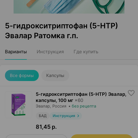
5-гидрокситриптофан (5-HTP)
Эвалар Ратомка г.п.
Варианты
Инструкция
Где купить
Все формы
Капсулы
5-гидрокситриптофан (5-HTP) Эвалар,
капсулы
,
100 мг
×
60
Эвалар
, Россия
•
без рецепта
БАД
Инструкция
81,45 р.