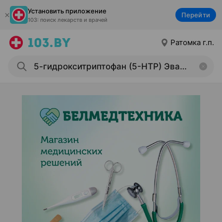
Установить приложение
Перейти
103: поиск лекарств и врачей
Ратомка г.п.