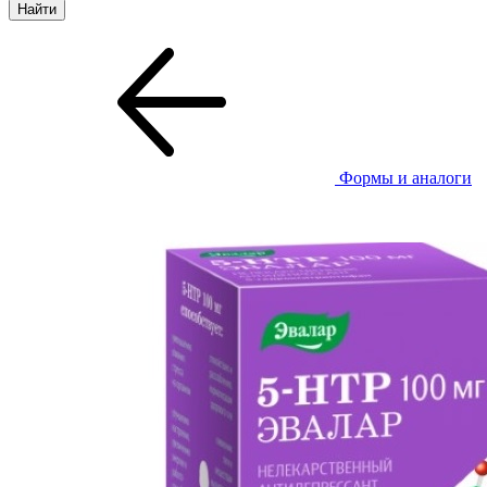
Формы и аналоги