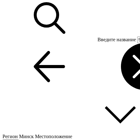
Введите название
Регион
Минск
Местоположение