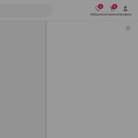
Избранное
Корзина
Профиль