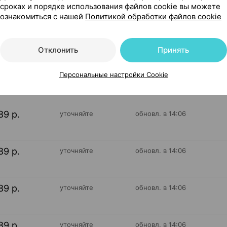
сроках и порядке использования файлов cookie вы можете
пплемент групп Россия
ознакомиться с нашей
Политикой обработки файлов cookie
Отклонить
Принять
75
На карте
Персональные настройки Cookie
89 р.
уточняйте
обновл. в 14:06
89 р.
уточняйте
обновл. в 14:06
89 р.
уточняйте
обновл. в 14:06
89 р.
уточняйте
обновл. в 14:06