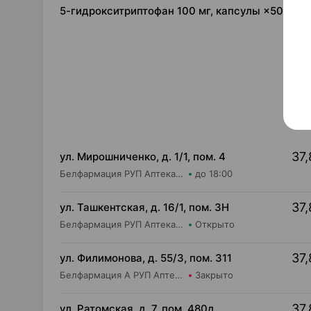
5-гидрокситриптофан 100 мг, капсулы ×50, Са
37,
ул. Мирошниченко, д. 1/1, пом. 4
Белфармация РУП Аптека №75
до 18:00
37,
ул. Ташкентская, д. 16/1, пом. 3Н
Белфармация РУП Аптека №3 (дежурная)
Открыто
37,
ул. Филимонова, д. 55/3, пом. 311
Белфармация А РУП Аптека №36
Закрыто
37,
ул. Ратомская, д. 7, пом. 480д