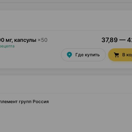
37,89 — 42
0 мг, капсулы
×
50
рецепта
Где купить
В к
пплемент групп Россия