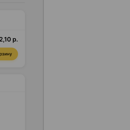
,10 р.
орзину