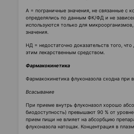
А = пограничные значения, не связанные с 
определялись по данным ФК/ФД и не зависе
используются только для микроорганизмов,
значения.
НД = недостаточно доказательств того, чт
этим лекарственным средством.
Фармакокинетика
Фармакокинетика флуконазола сходна при в/
Всасывание
При приеме внутрь флуконазол хорошо абсор
биодоступность) превышают 90 % от уровне
прием пищи не влияет на абсорбцию препара
флуконазола натощак. Концентрация в плазм