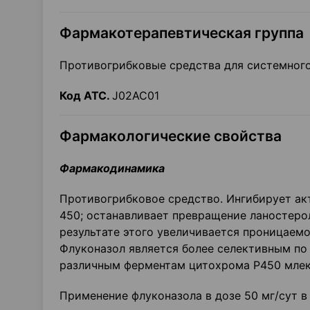
Фармакотерапевтическая группа
Противогрибковые средства для системного
Код АТС.
J02AC01
Фармакологические свойства
Фармакодинамика
Противогрибковое средство. Ингибирует ак
450; останавливает превращение ланостеро
результате этого увеличивается проницаемо
Флуконазол является более селективным по
различным ферментам цитохрома Р450 мле
Применение флуконазола в дозе 50 мг/сут в