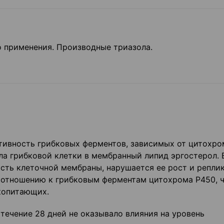
 применения. Производные триазола.
тивность грибковых ферментов, зависимых от цитохро
ла грибковой клетки в мембранный липид эргостерол. 
сть клеточной мембраны, нарушается ее рост и реплик
 отношению к грибковым ферментам цитохрома Р450, ч
копитающих.
 течение 28 дней не оказывало влияния на уровень