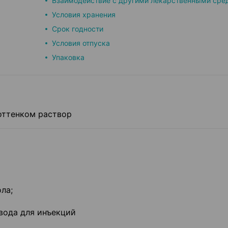
Взаимодействие с другими лекарственными сре
Условия хранения
Срок годности
Условия отпуска
Упаковка
оттенком раствор
ла;
вода для инъекций