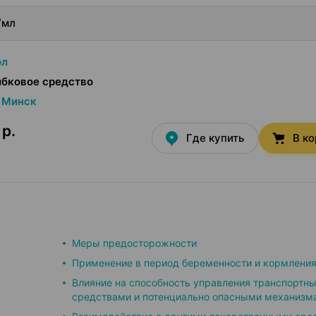
/мл
ол
ибковое средство
Минск
 р.
Где купить
В к
Меры предосторожности
Применение в период беременности и кормления
Влияние на способность управления транспортн
средствами и потенциально опасными механизм