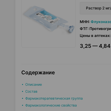
Раствор 2 мг
МНН
:
Флуконаз
ФТГ
:
Противогр
Цены в аптеках
:
3,25 — 4,84
Содержание
Описание
Состав
Фармакотерапевтическая группа
Фармакологические свойства