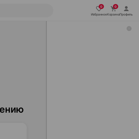
Избранное
Корзина
Профиль
нению