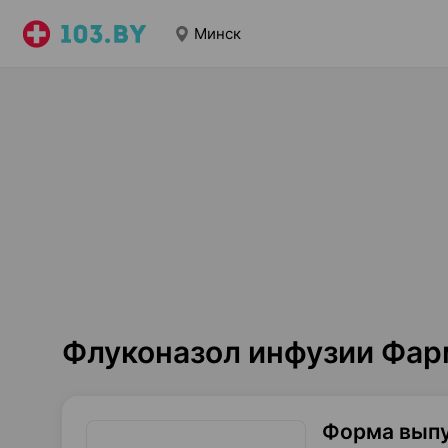
Минск
Флуконазол инфузии Фар
Форма вып