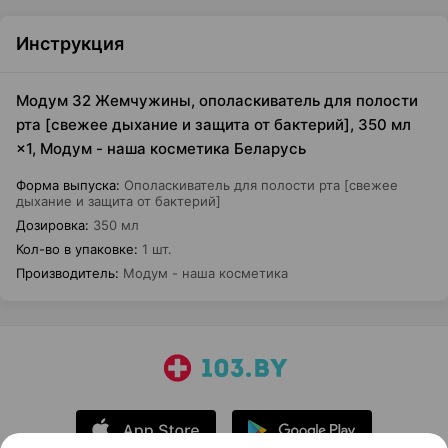
Инструкция
Модум 32 Жемчужины, ополаскиватель для полости
рта [свежее дыхание и защита от бактерий], 350 мл
×1, Модум - наша косметика Беларусь
Форма выпуска
:
Ополаскиватель для полости рта [свежее
дыхание и защита от бактерий]
Дозировка
:
350 мл
Кол-во в упаковке
:
1 шт.
Производитель
:
Модум - наша косметика