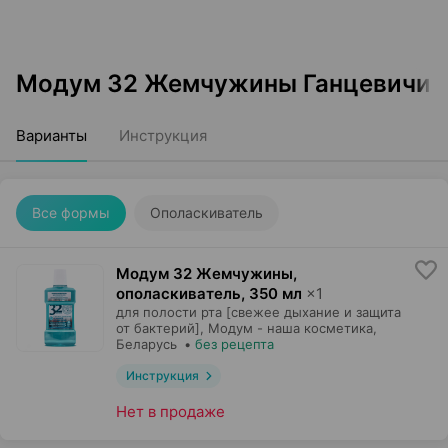
Модум 32 Жемчужины Ганцевичи
Варианты
Инструкция
Все формы
Ополаскиватель
Модум 32 Жемчужины,
ополаскиватель
,
350 мл
×
1
для полости рта [свежее дыхание и защита
от бактерий],
Модум - наша косметика
,
Беларусь
•
без рецепта
Инструкция
Нет в продаже