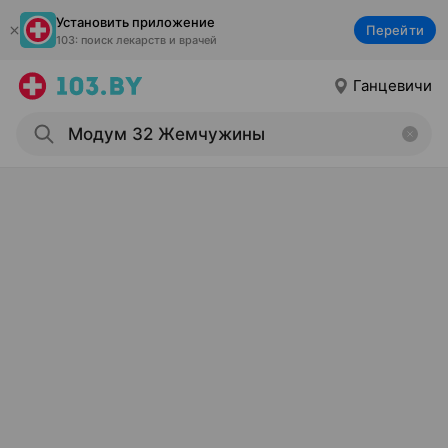
Установить приложение
Перейти
103: поиск лекарств и врачей
Ганцевичи