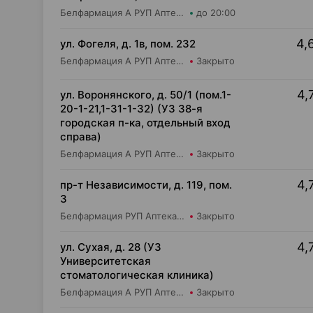
Белфармация А РУП Аптека №110
до 20:00
4,
ул. Фогеля, д. 1в, пом. 232
Белфармация А РУП Аптека №37
Закрыто
4,
ул. Воронянского, д. 50/1 (пом.1-
20-1-21,1-31-1-32) (УЗ 38-я
городская п-ка, отдельный вход
справа)
Белфармация А РУП Аптека №8
Закрыто
4,
пр-т Независимости, д. 119, пом.
3
Белфармация РУП Аптека №17
Закрыто
4,
ул. Сухая, д. 28 (УЗ
Университетская
стоматологическая клиника)
Белфармация А РУП Аптека №26
Закрыто