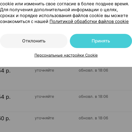
cookie или изменить свое согласие в более позднее время.
Для получения дополнительной информации о целях,
19
сроках и порядке использования файлов cookie вы можете
На карте
ознакомиться с нашей
Политикой обработки файлов cookie
Отклонить
Принять
54 р.
уточняйте
обновл. в 18:06
Персональные настройки Cookie
54 р.
уточняйте
обновл. в 18:06
54 р.
уточняйте
обновл. в 18:06
60 р.
уточняйте
обновл. в 18:06