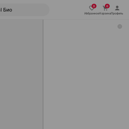
Избранное
Корзина
Профиль