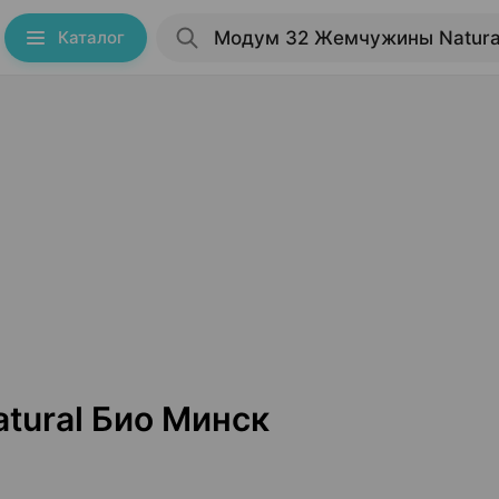
Каталог
ural Био Минск