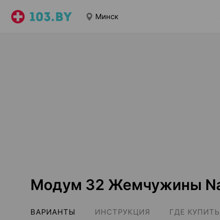
Минск
Модум 32 Жемчужины Nat
ВАРИАНТЫ
ИНСТРУКЦИЯ
ГДЕ КУПИТЬ