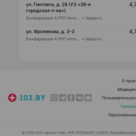
4,
ул. Гинтовта, д. 28 (УЗ «28-я
городская п-ка»)
Белфармация А РУП Аптека №112
Закрыто
4,
ул. Фроликова, д. 3-3
Белфармация А РУП Аптека №34
Закрыто
О прое
Медицин
Пользовательско
Написа
Персональные
© 2026 ООО «Артокс Лаб», УНП 191700409 | 220012, Республика Белар