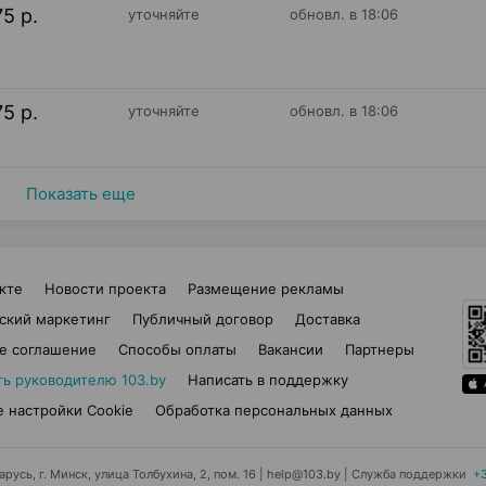
75 р.
уточняйте
обновл. в 18:06
75 р.
уточняйте
обновл. в 18:06
Показать еще
кте
Новости проекта
Размещение рекламы
ский маркетинг
Публичный договор
Доставка
е соглашение
Способы оплаты
Вакансии
Партнеры
ть руководителю 103.by
Написать в поддержку
 настройки Cookie
Обработка персональных данных
усь, г. Минск, улица Толбухина, 2, пом. 16 | help@103.by
|
Служба поддержки
+