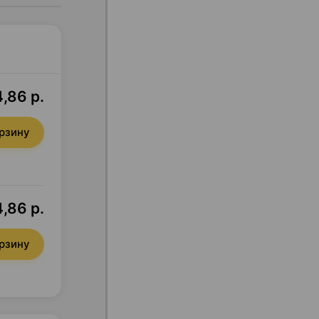
,86 р.
орзину
,86 р.
орзину