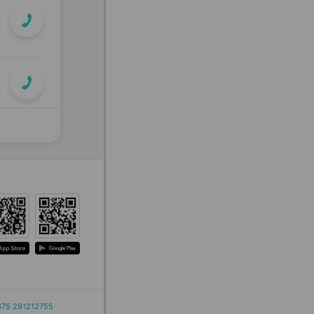
375 291212755