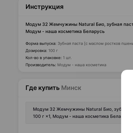
Инструкция
Модум 32 Жемчужины Natural Био, зубная паста
Модум - наша косметика Беларусь
Форма выпуска
:
Зубная паста [с маслом ростков пшен
Дозировка
:
100 г
Кол-во в упаковке
:
1 шт.
Производитель
:
Модум - наша косметика
Где купить
Минск
Модум 32 Жемчужины Natural Био, зубная п
100 г ×1, Модум - наша косметика Беларусь