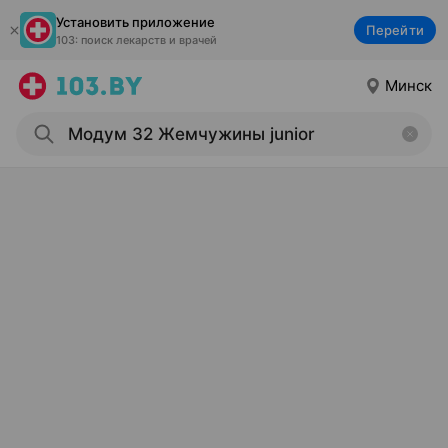
Установить приложение
Перейти
103: поиск лекарств и врачей
Минск