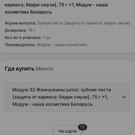
кариеса; берри смузи], 75 г ×1, Модум - наша
косметика Беларусь
Форма выпуска
:
Зубная паста [защита от кариеса; берри смузи]
Дозировка
:
75 г
Кол-во в упаковке
:
1 шт.
Производитель
:
Модум - наша косметика
Где купить
Минск
Модум 32 Жемчужины junior, зубная паста
[защита от кариеса; берри смузи], 75 г ×1,
Модум - наша косметика Беларусь
75
На карте