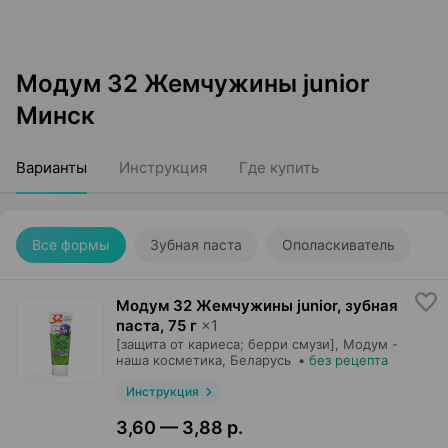
Модум 32 Жемчужины junior
Минск
Варианты
Инструкция
Где купить
Все формы
Зубная паста
Ополаскиватель
Модум 32 Жемчужины junior, зубная
паста
,
75 г
×
1
[защита от кариеса; берри смузи],
Модум -
наша косметика
, Беларусь
•
без рецепта
Инструкция
3,60 — 3,88 р.