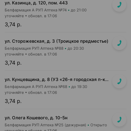
ул. Казинца, д. 120, пом. 443
Белфармация А РУП Аптека №74
до 21:00
уточняйте
обновл. в 17:06
3,74 р.
ул. Сторожевская, д. 3 (Троицкое предместье)
Белфармация РУП Аптека №88
до 20:30
уточняйте
обновл. в 17:06
3,74 р.
ул. Кунцевщина, д. 8 (УЗ «26-я городская п-ка»)
Белфармация А РУП Аптека №68
до 19:30
уточняйте
обновл. в 17:06
3,74 р.
ул. Олега Кошевого, д. 10-5н
Белфармация РУП Аптека №25 (дежурная)
Открыто
уточняйте
обновл. в 17:06