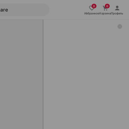
Избранное
Корзина
Профиль