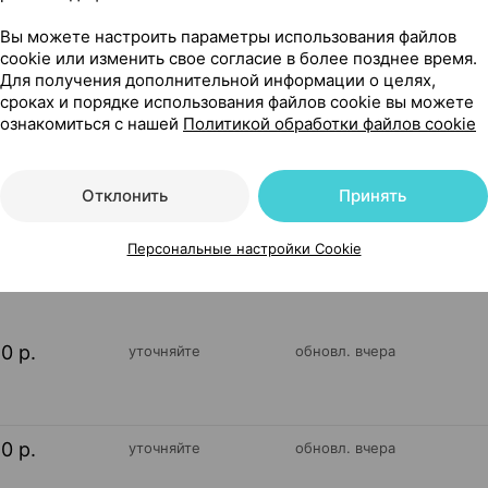
Вы можете настроить параметры использования файлов
cookie или изменить свое согласие в более позднее время.
Для получения дополнительной информации о целях,
а [комплексный уход для всей семьи], 100 г ×1, Модум -
сроках и порядке использования файлов cookie вы можете
ознакомиться с нашей
Политикой обработки файлов cookie
Отклонить
Принять
38
На карте
Персональные настройки Cookie
10 р.
уточняйте
обновл. вчера
10 р.
уточняйте
обновл. вчера