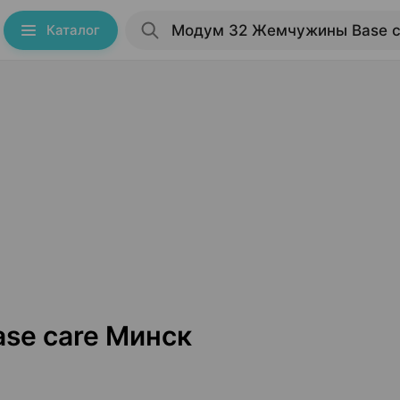
Каталог
se care Минск