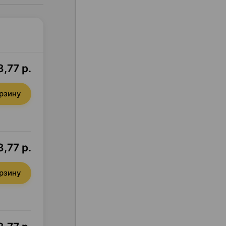
3,77 р.
орзину
,77 р.
орзину