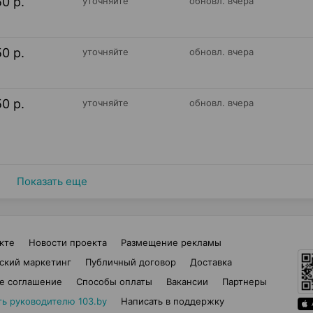
50 р.
уточняйте
обновл. вчера
50 р.
уточняйте
обновл. вчера
50 р.
уточняйте
обновл. вчера
Показать еще
кте
Новости проекта
Размещение рекламы
ский маркетинг
Публичный договор
Доставка
е соглашение
Способы оплаты
Вакансии
Партнеры
ть руководителю 103.by
Написать в поддержку